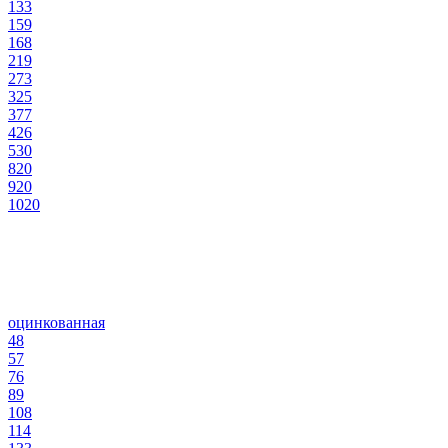
133
159
168
219
273
325
377
426
530
820
920
1020
оцинкованная
48
57
76
89
108
114