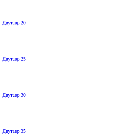
Двутавр 20
Двутавр 25
Двутавр 30
Двутавр 35