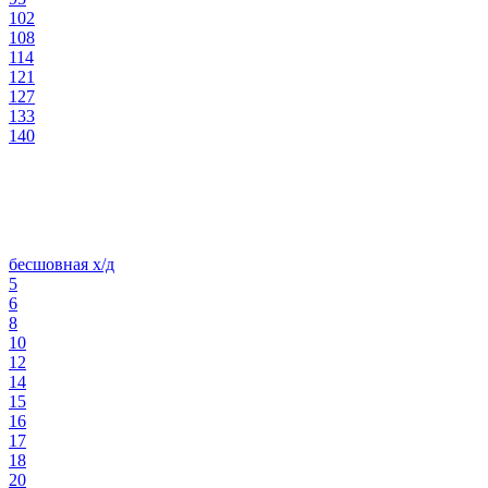
102
108
114
121
127
133
140
бесшовная х/д
5
6
8
10
12
14
15
16
17
18
20