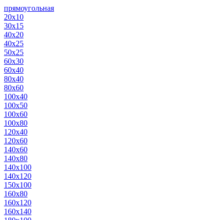
прямоугольная
20х10
30х15
40х20
40х25
50х25
60х30
60х40
80х40
80х60
100х40
100х50
100х60
100х80
120х40
120х60
140х60
140х80
140х100
140х120
150х100
160х80
160х120
160х140