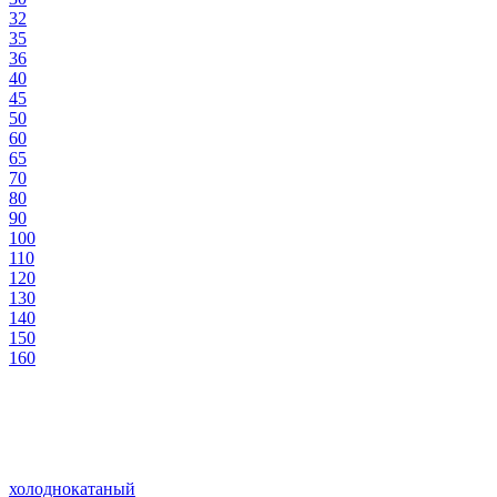
32
35
36
40
45
50
60
65
70
80
90
100
110
120
130
140
150
160
холоднокатаный