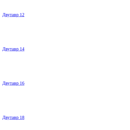
Двутавр 12
Двутавр 14
Двутавр 16
Двутавр 18