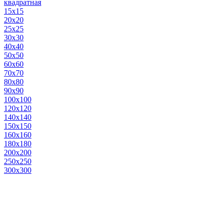
квадратная
15х15
20х20
25х25
30х30
40х40
50х50
60х60
70х70
80х80
90х90
100х100
120х120
140х140
150х150
160х160
180х180
200х200
250х250
300х300