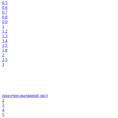
0,5
0,6
0,7
0,8
0,9
1
1,2
1,3
1,4
1,5
1,8
2
2,5
3
просечно-вытяжной лист
2
3
4
5