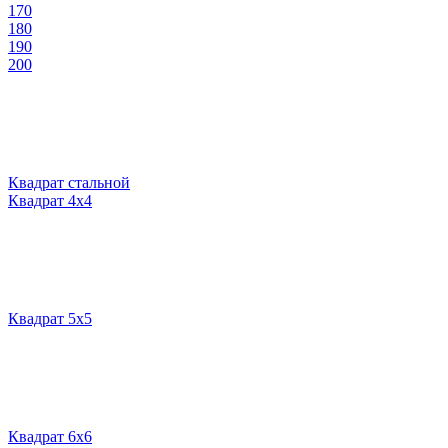
170
180
190
200
Квадрат стальной
Квадрат 4х4
Квадрат 5х5
Квадрат 6х6