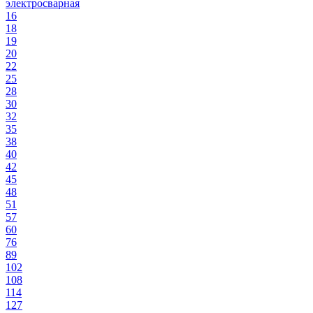
электросварная
16
18
19
20
22
25
28
30
32
35
38
40
42
45
48
51
57
60
76
89
102
108
114
127