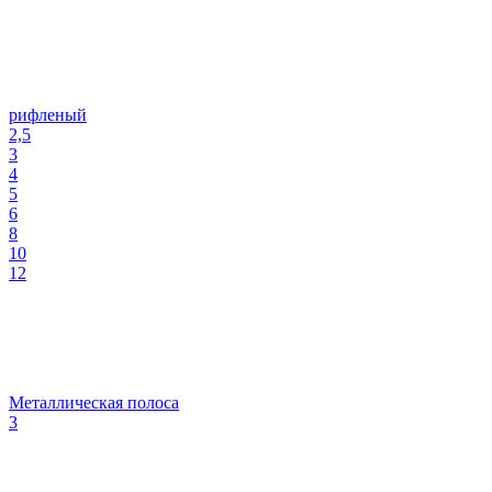
рифленый
2,5
3
4
5
6
8
10
12
Металлическая полоса
3