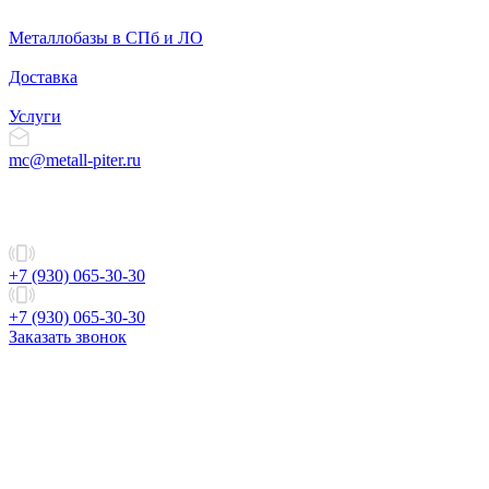
Металлобазы в СПб и ЛО
Доставка
Услуги
mc@metall-piter.ru
+7 (930) 065-30-30
+7 (930) 065-30-30
Заказать звонок