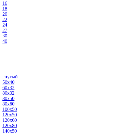
16
18
20
22
24
27
30
40
гнутый
50х40
60х32
80х32
80х50
80х60
100х50
120х50
120х60
120х80
140х50