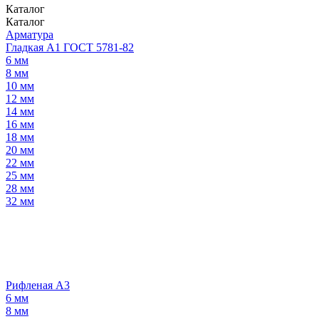
Каталог
Каталог
Арматура
Гладкая А1 ГОСТ 5781-82
6 мм
8 мм
10 мм
12 мм
14 мм
16 мм
18 мм
20 мм
22 мм
25 мм
28 мм
32 мм
Рифленая А3
6 мм
8 мм