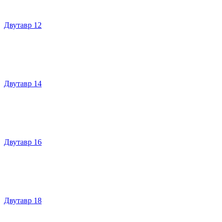
Двутавр 12
Двутавр 14
Двутавр 16
Двутавр 18