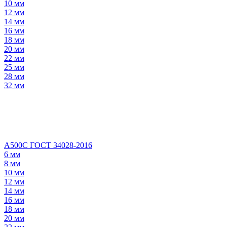
10 мм
12 мм
14 мм
16 мм
18 мм
20 мм
22 мм
25 мм
28 мм
32 мм
А500С ГОСТ 34028-2016
6 мм
8 мм
10 мм
12 мм
14 мм
16 мм
18 мм
20 мм