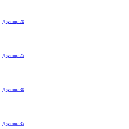
Двутавр 20
Двутавр 25
Двутавр 30
Двутавр 35