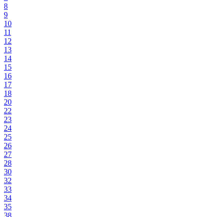
8
9
10
11
12
13
14
15
16
17
18
20
22
23
24
25
26
27
28
30
32
33
34
35
38