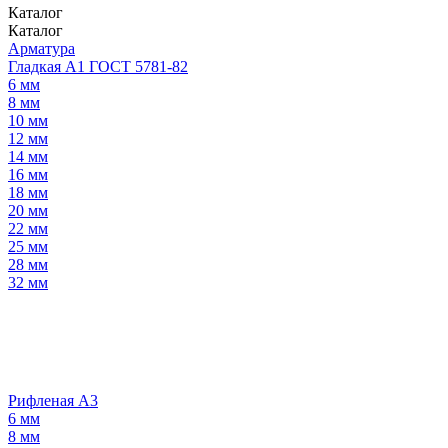
Каталог
Каталог
Арматура
Гладкая А1 ГОСТ 5781-82
6 мм
8 мм
10 мм
12 мм
14 мм
16 мм
18 мм
20 мм
22 мм
25 мм
28 мм
32 мм
Рифленая А3
6 мм
8 мм