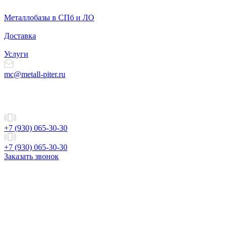
Металлобазы в СПб и ЛО
Доставка
Услуги
mc@metall-piter.ru
+7 (930) 065-30-30
+7 (930) 065-30-30
Заказать звонок