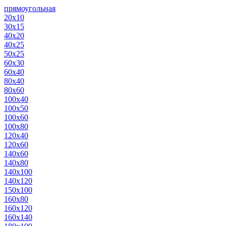
прямоугольная
20х10
30х15
40х20
40х25
50х25
60х30
60х40
80х40
80х60
100х40
100х50
100х60
100х80
120х40
120х60
140х60
140х80
140х100
140х120
150х100
160х80
160х120
160х140