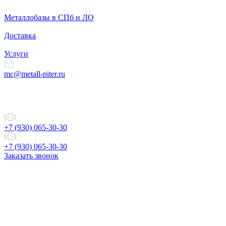
Металлобазы в СПб и ЛО
Доставка
Услуги
mc@metall-piter.ru
+7 (930) 065-30-30
+7 (930) 065-30-30
Заказать звонок