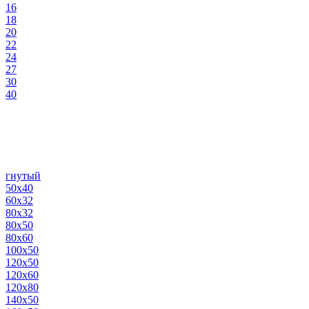
16
18
20
22
24
27
30
40
гнутый
50х40
60х32
80х32
80х50
80х60
100х50
120х50
120х60
120х80
140х50