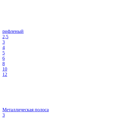
рифленый
2,5
3
4
5
6
8
10
12
Металлическая полоса
3