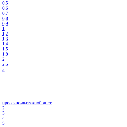
0,5
0,6
0,7
0,8
0,9
1
1,2
1,3
1,4
1,5
1,8
2
2,5
3
просечно-вытяжной лист
2
3
4
5