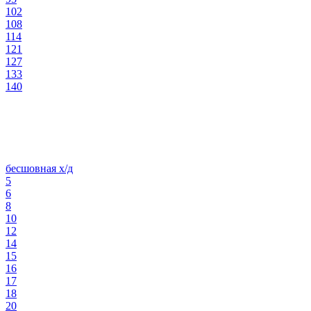
102
108
114
121
127
133
140
бесшовная х/д
5
6
8
10
12
14
15
16
17
18
20