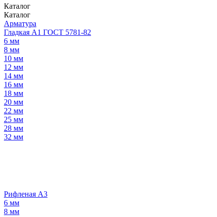
Каталог
Каталог
Арматура
Гладкая А1 ГОСТ 5781-82
6 мм
8 мм
10 мм
12 мм
14 мм
16 мм
18 мм
20 мм
22 мм
25 мм
28 мм
32 мм
Рифленая А3
6 мм
8 мм