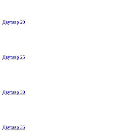
Двутавр 20
Двутавр 25
Двутавр 30
Двутавр 35