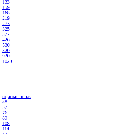
133
159
168
219
273
325
377
426
530
820
920
1020
оцинкованная
48
57
76
89
108
114