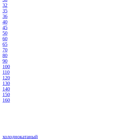
32
35
36
40
45
50
60
65
70
80
90
100
110
120
130
140
150
160
холоднокатаный