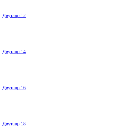
Двутавр 12
Двутавр 14
Двутавр 16
Двутавр 18