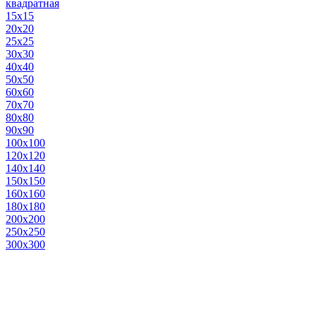
квадратная
15х15
20х20
25х25
30х30
40х40
50х50
60х60
70х70
80х80
90х90
100х100
120х120
140х140
150х150
160х160
180х180
200х200
250х250
300х300