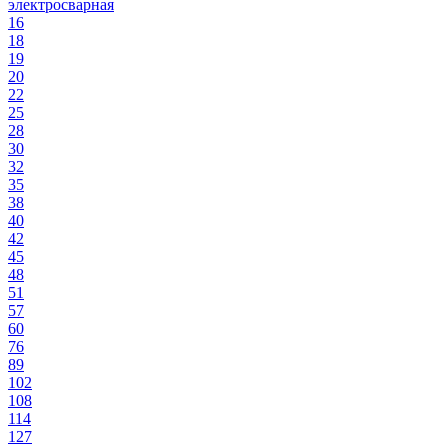
электросварная
16
18
19
20
22
25
28
30
32
35
38
40
42
45
48
51
57
60
76
89
102
108
114
127