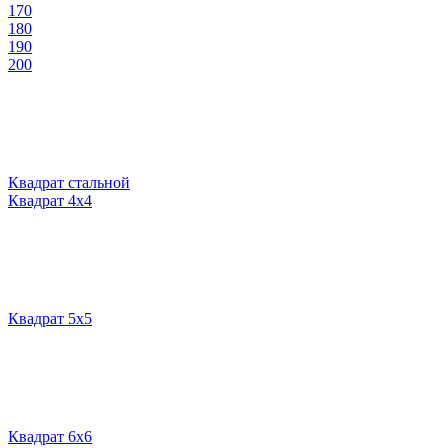
170
180
190
200
Квадрат стальной
Квадрат 4х4
Квадрат 5х5
Квадрат 6х6