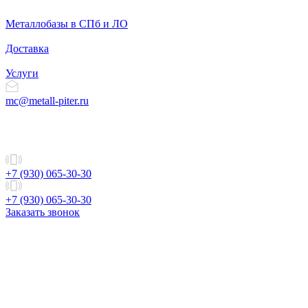
Металлобазы в СПб и ЛО
Доставка
Услуги
mc@metall-piter.ru
+7 (930) 065-30-30
+7 (930) 065-30-30
Заказать звонок