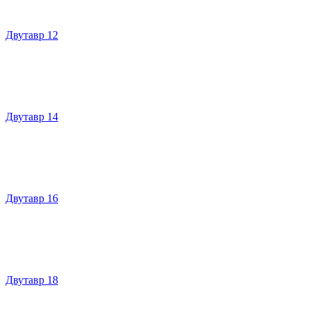
Двутавр 12
Двутавр 14
Двутавр 16
Двутавр 18