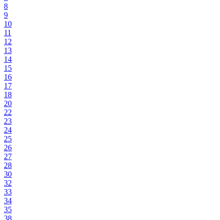
8
9
10
11
12
13
14
15
16
17
18
20
22
23
24
25
26
27
28
30
32
33
34
35
38