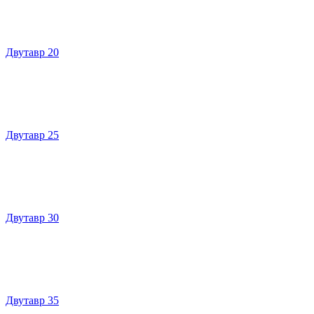
Двутавр 20
Двутавр 25
Двутавр 30
Двутавр 35