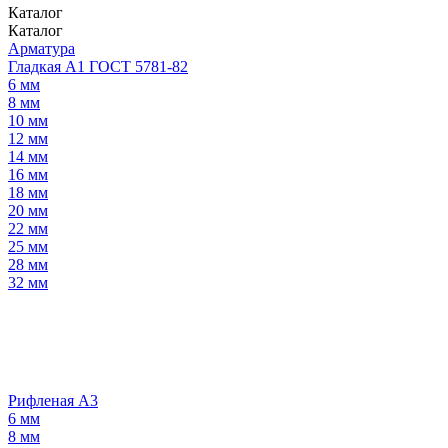
Каталог
Каталог
Арматура
Гладкая А1 ГОСТ 5781-82
6 мм
8 мм
10 мм
12 мм
14 мм
16 мм
18 мм
20 мм
22 мм
25 мм
28 мм
32 мм
Рифленая А3
6 мм
8 мм