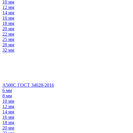
10 мм
12 мм
14 мм
16 мм
18 мм
20 мм
22 мм
25 мм
28 мм
32 мм
А500С ГОСТ 34028-2016
6 мм
8 мм
10 мм
12 мм
14 мм
16 мм
18 мм
20 мм