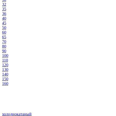
32
35
36
40
45
50
60
65
70
80
90
100
110
120
130
140
150
160
холоднокатаный