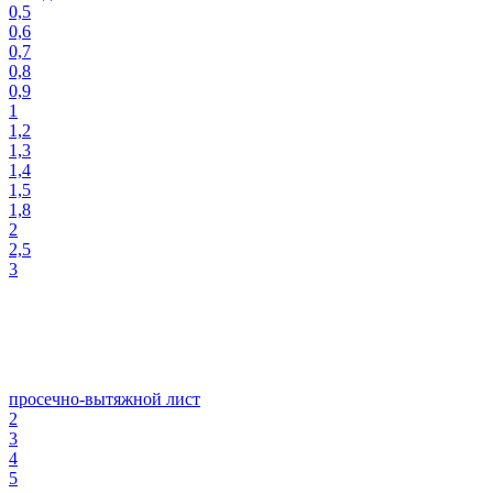
0,5
0,6
0,7
0,8
0,9
1
1,2
1,3
1,4
1,5
1,8
2
2,5
3
просечно-вытяжной лист
2
3
4
5