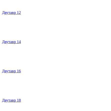
Двутавр 12
Двутавр 14
Двутавр 16
Двутавр 18