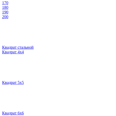
170
180
190
200
Квадрат стальной
Квадрат 4х4
Квадрат 5х5
Квадрат 6х6