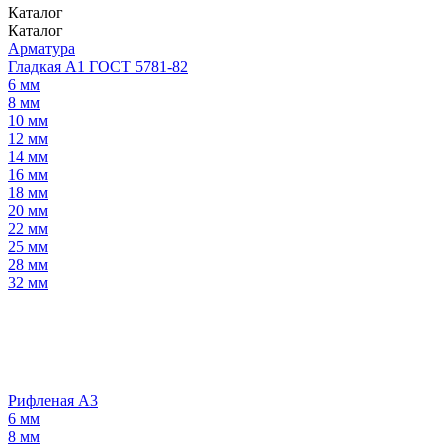
Каталог
Каталог
Арматура
Гладкая А1 ГОСТ 5781-82
6 мм
8 мм
10 мм
12 мм
14 мм
16 мм
18 мм
20 мм
22 мм
25 мм
28 мм
32 мм
Рифленая А3
6 мм
8 мм