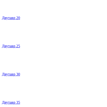
Двутавр 20
Двутавр 25
Двутавр 30
Двутавр 35