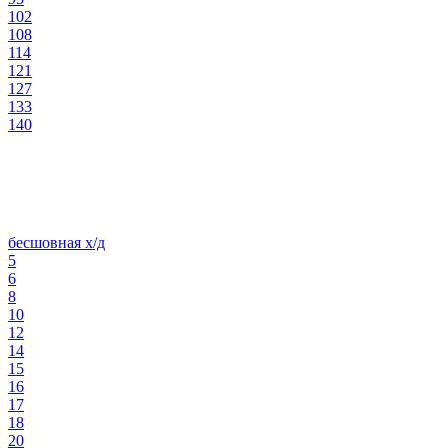
102
108
114
121
127
133
140
бесшовная х/д
5
6
8
10
12
14
15
16
17
18
20