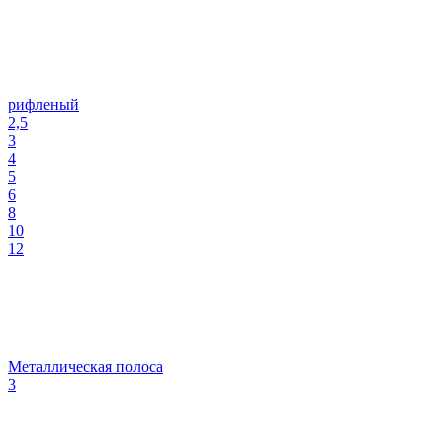
рифленый
2,5
3
4
5
6
8
10
12
Металлическая полоса
3