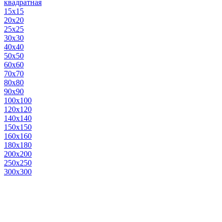
квадратная
15х15
20х20
25х25
30х30
40х40
50х50
60х60
70х70
80х80
90х90
100х100
120х120
140х140
150х150
160х160
180х180
200х200
250х250
300х300