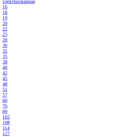
электросварная
16
18
19
20
22
25
28
30
32
35
38
40
42
45
48
51
57
60
76
89
102
108
114
127