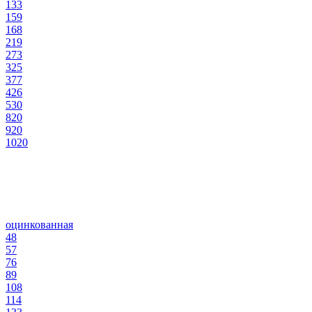
133
159
168
219
273
325
377
426
530
820
920
1020
оцинкованная
48
57
76
89
108
114