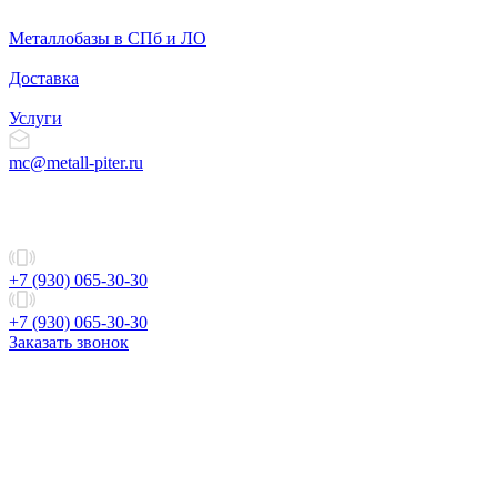
Металлобазы в СПб и ЛО
Доставка
Услуги
mc@metall-piter.ru
+7 (930) 065-30-30
+7 (930) 065-30-30
Заказать звонок