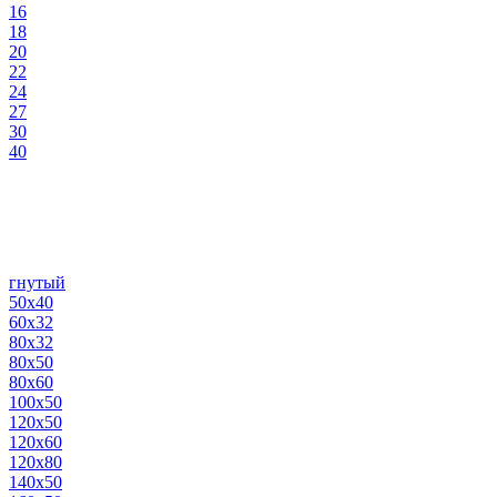
16
18
20
22
24
27
30
40
гнутый
50х40
60х32
80х32
80х50
80х60
100х50
120х50
120х60
120х80
140х50