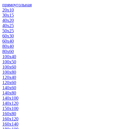
прямоугольная
20х10
30х15
40х20
40х25
50х25
60х30
60х40
80х40
80х60
100х40
100х50
100х60
100х80
120х40
120х60
140х60
140х80
140х100
140х120
150х100
160х80
160х120
160х140