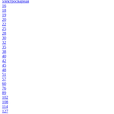
электросварная
16
18
19
20
22
25
28
30
32
35
38
40
42
45
48
51
57
60
76
89
102
108
114
127