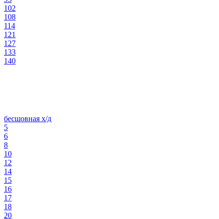
102
108
114
121
127
133
140
бесшовная х/д
5
6
8
10
12
14
15
16
17
18
20