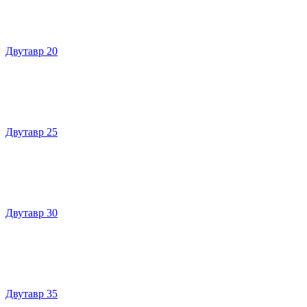
Двутавр 20
Двутавр 25
Двутавр 30
Двутавр 35