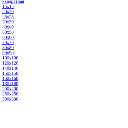
квадратная
15х15
20х20
25х25
30х30
40х40
50х50
60х60
70х70
80х80
90х90
100х100
120х120
140х140
150х150
160х160
180х180
200х200
250х250
300х300