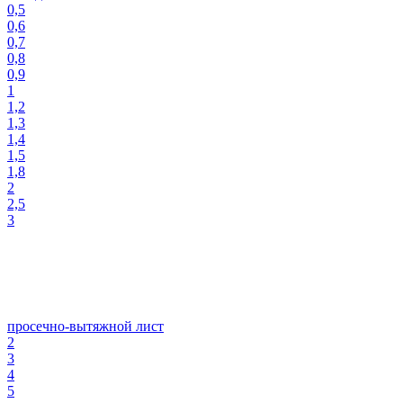
0,5
0,6
0,7
0,8
0,9
1
1,2
1,3
1,4
1,5
1,8
2
2,5
3
просечно-вытяжной лист
2
3
4
5