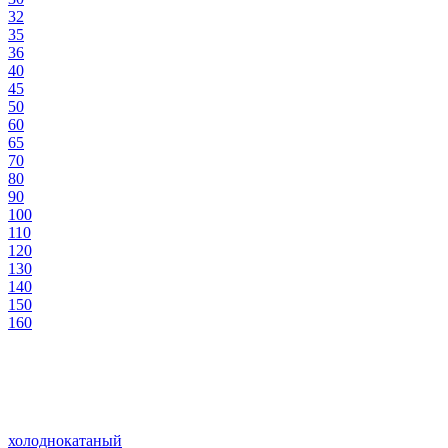
32
35
36
40
45
50
60
65
70
80
90
100
110
120
130
140
150
160
холоднокатаный