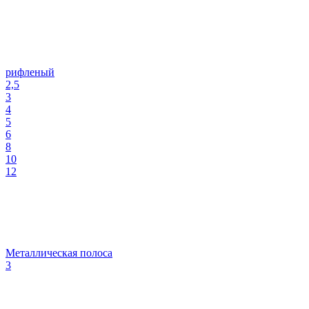
рифленый
2,5
3
4
5
6
8
10
12
Металлическая полоса
3