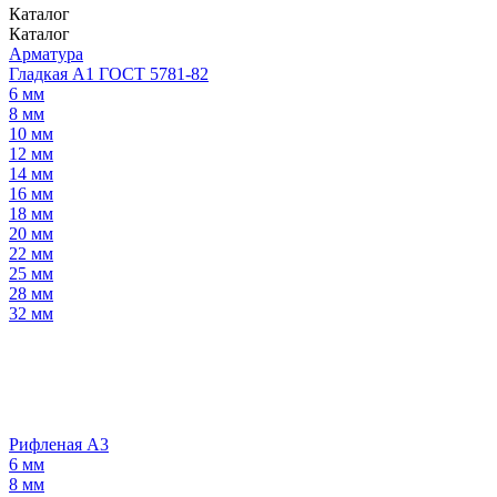
Каталог
Каталог
Арматура
Гладкая А1 ГОСТ 5781-82
6 мм
8 мм
10 мм
12 мм
14 мм
16 мм
18 мм
20 мм
22 мм
25 мм
28 мм
32 мм
Рифленая А3
6 мм
8 мм