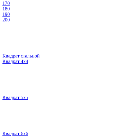
170
180
190
200
Квадрат стальной
Квадрат 4х4
Квадрат 5х5
Квадрат 6х6