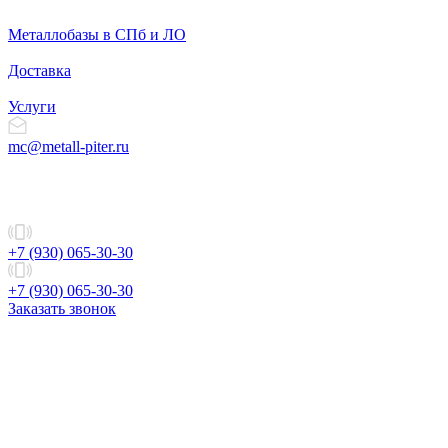
Металлобазы в СПб и ЛО
Доставка
Услуги
mc@metall-piter.ru
+7 (930) 065-30-30
+7 (930) 065-30-30
Заказать звонок