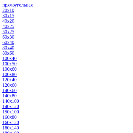
прямоугольная
20х10
30х15
40х20
40х25
50х25
60х30
60х40
80х40
80х60
100х40
100х50
100х60
100х80
120х40
120х60
140х60
140х80
140х100
140х120
150х100
160х80
160х120
160х140