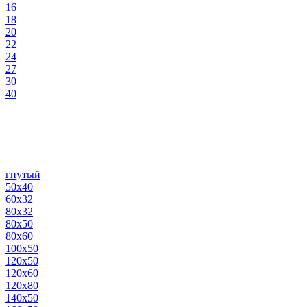
16
18
20
22
24
27
30
40
гнутый
50х40
60х32
80х32
80х50
80х60
100х50
120х50
120х60
120х80
140х50