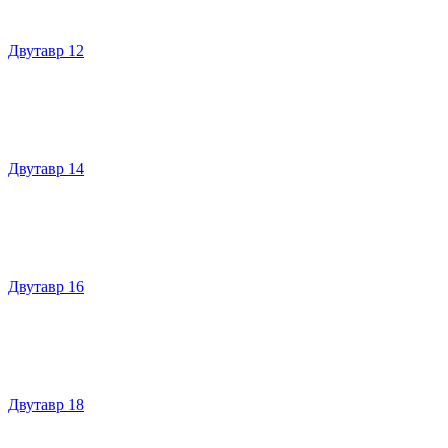
Двутавр 12
Двутавр 14
Двутавр 16
Двутавр 18