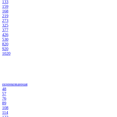
133
159
168
219
273
325
377
426
530
820
920
1020
оцинкованная
48
57
76
89
108
114