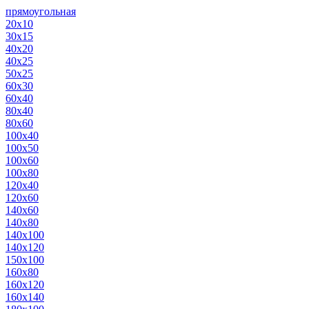
прямоугольная
20х10
30х15
40х20
40х25
50х25
60х30
60х40
80х40
80х60
100х40
100х50
100х60
100х80
120х40
120х60
140х60
140х80
140х100
140х120
150х100
160х80
160х120
160х140