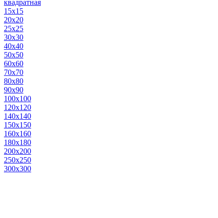
квадратная
15х15
20х20
25х25
30х30
40х40
50х50
60х60
70х70
80х80
90х90
100х100
120х120
140х140
150х150
160х160
180х180
200х200
250х250
300х300