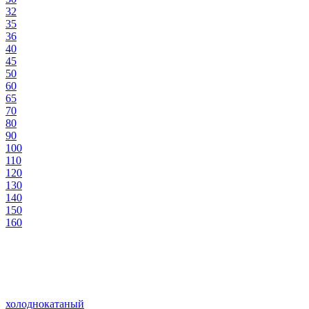
32
35
36
40
45
50
60
65
70
80
90
100
110
120
130
140
150
160
холоднокатаный