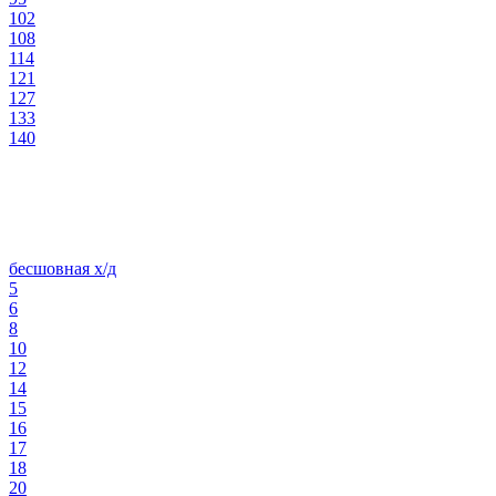
102
108
114
121
127
133
140
бесшовная х/д
5
6
8
10
12
14
15
16
17
18
20