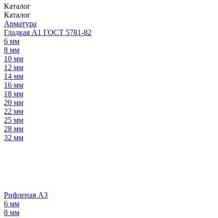
Каталог
Каталог
Арматура
Гладкая А1 ГОСТ 5781-82
6 мм
8 мм
10 мм
12 мм
14 мм
16 мм
18 мм
20 мм
22 мм
25 мм
28 мм
32 мм
Рифленая А3
6 мм
8 мм