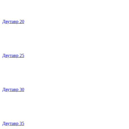
Двутавр 20
Двутавр 25
Двутавр 30
Двутавр 35