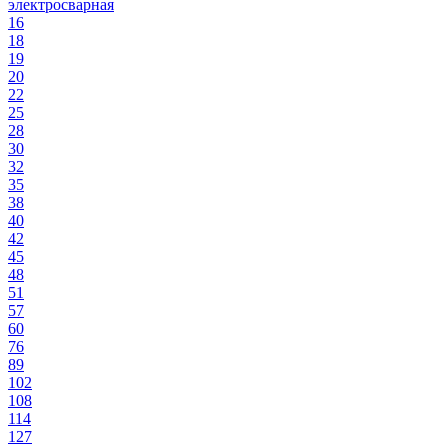
электросварная
16
18
19
20
22
25
28
30
32
35
38
40
42
45
48
51
57
60
76
89
102
108
114
127