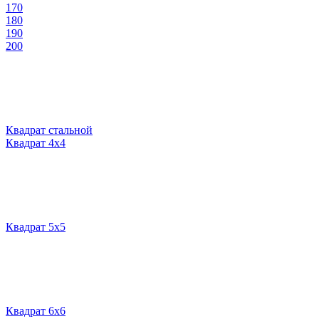
170
180
190
200
Квадрат стальной
Квадрат 4х4
Квадрат 5х5
Квадрат 6х6