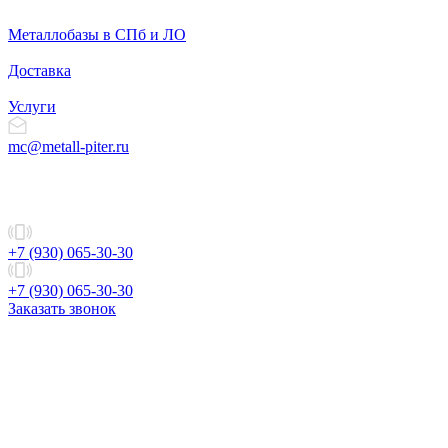
Металлобазы в СПб и ЛО
Доставка
Услуги
mc@metall-piter.ru
+7 (930) 065-30-30
+7 (930) 065-30-30
Заказать звонок