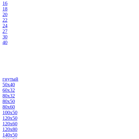
16
18
20
22
24
27
30
40
гнутый
50х40
60х32
80х32
80х50
80х60
100х50
120х50
120х60
120х80
140х50