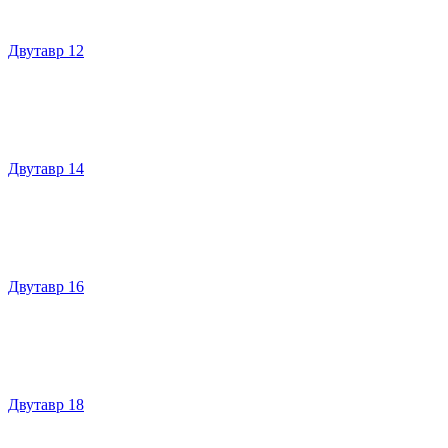
Двутавр 12
Двутавр 14
Двутавр 16
Двутавр 18