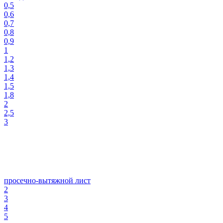
0,5
0,6
0,7
0,8
0,9
1
1,2
1,3
1,4
1,5
1,8
2
2,5
3
просечно-вытяжной лист
2
3
4
5