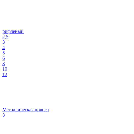
рифленый
2,5
3
4
5
6
8
10
12
Металлическая полоса
3