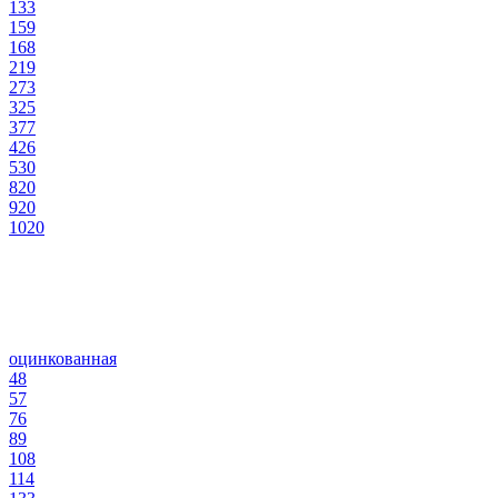
133
159
168
219
273
325
377
426
530
820
920
1020
оцинкованная
48
57
76
89
108
114