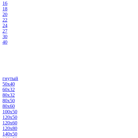
16
18
20
22
24
27
30
40
гнутый
50х40
60х32
80х32
80х50
80х60
100х50
120х50
120х60
120х80
140х50