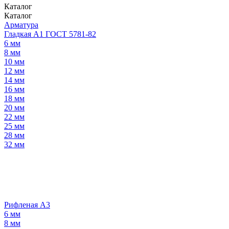
Каталог
Каталог
Арматура
Гладкая А1 ГОСТ 5781-82
6 мм
8 мм
10 мм
12 мм
14 мм
16 мм
18 мм
20 мм
22 мм
25 мм
28 мм
32 мм
Рифленая А3
6 мм
8 мм