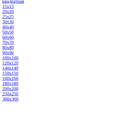
квадратная
15х15
20х20
25х25
30х30
40х40
50х50
60х60
70х70
80х80
90х90
100х100
120х120
140х140
150х150
160х160
180х180
200х200
250х250
300х300