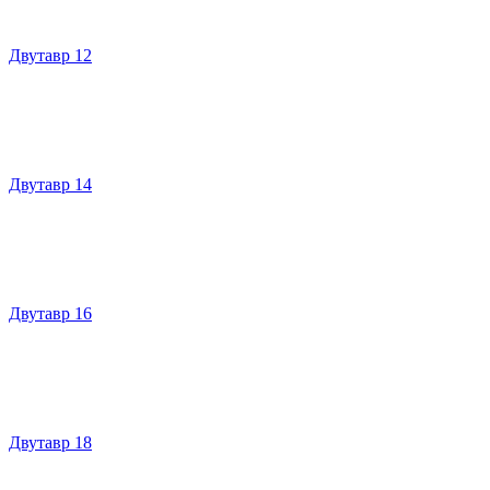
Двутавр 12
Двутавр 14
Двутавр 16
Двутавр 18