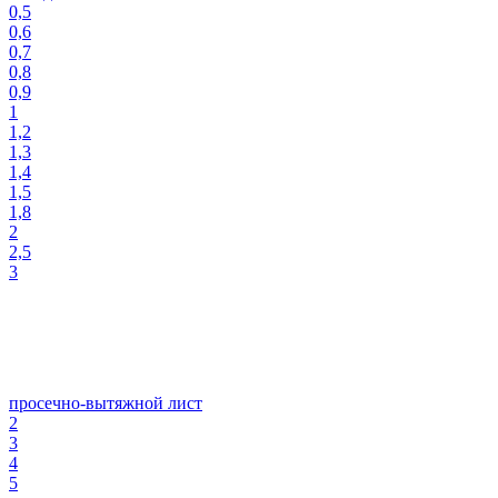
0,5
0,6
0,7
0,8
0,9
1
1,2
1,3
1,4
1,5
1,8
2
2,5
3
просечно-вытяжной лист
2
3
4
5