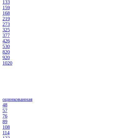
133
159
168
219
273
325
377
426
530
820
920
1020
оцинкованная
48
57
76
89
108
114