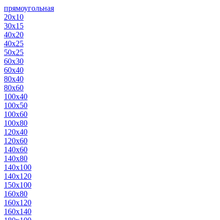
прямоугольная
20х10
30х15
40х20
40х25
50х25
60х30
60х40
80х40
80х60
100х40
100х50
100х60
100х80
120х40
120х60
140х60
140х80
140х100
140х120
150х100
160х80
160х120
160х140