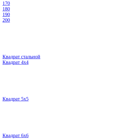
170
180
190
200
Квадрат стальной
Квадрат 4х4
Квадрат 5х5
Квадрат 6х6