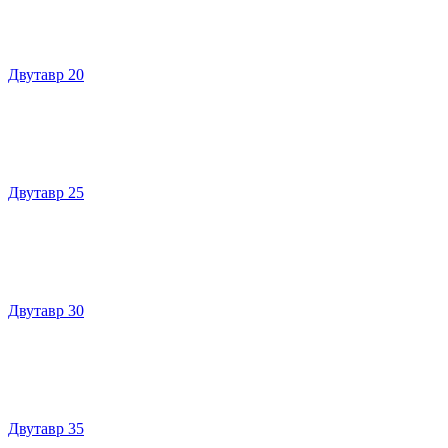
Двутавр 20
Двутавр 25
Двутавр 30
Двутавр 35