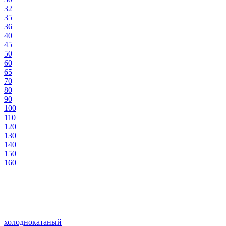
32
35
36
40
45
50
60
65
70
80
90
100
110
120
130
140
150
160
холоднокатаный