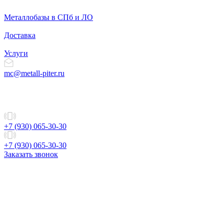
Металлобазы в СПб и ЛО
Доставка
Услуги
mc@metall-piter.ru
+7 (930) 065-30-30
+7 (930) 065-30-30
Заказать звонок