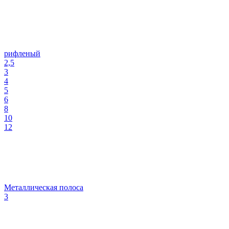
рифленый
2,5
3
4
5
6
8
10
12
Металлическая полоса
3