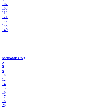
102
108
114
121
127
133
140
бесшовная х/д
5
6
8
10
12
14
15
16
17
18
20