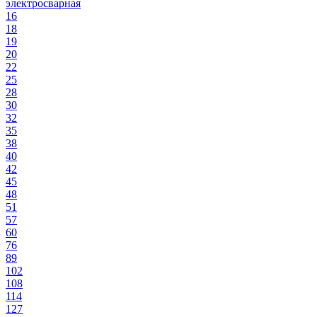
электросварная
16
18
19
20
22
25
28
30
32
35
38
40
42
45
48
51
57
60
76
89
102
108
114
127