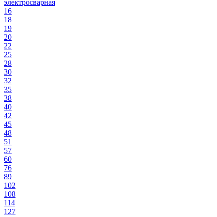
электросварная
16
18
19
20
22
25
28
30
32
35
38
40
42
45
48
51
57
60
76
89
102
108
114
127