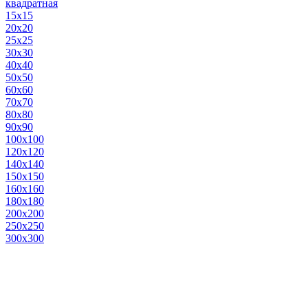
квадратная
15х15
20х20
25х25
30х30
40х40
50х50
60х60
70х70
80х80
90х90
100х100
120х120
140х140
150х150
160х160
180х180
200х200
250х250
300х300