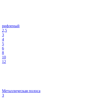
рифленый
2,5
3
4
5
6
8
10
12
Металлическая полоса
3