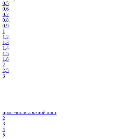
0,5
0,6
0,7
0,8
0,9
1
1,2
1,3
1,4
1,5
1,8
2
2,5
3
просечно-вытяжной лист
2
3
4
5