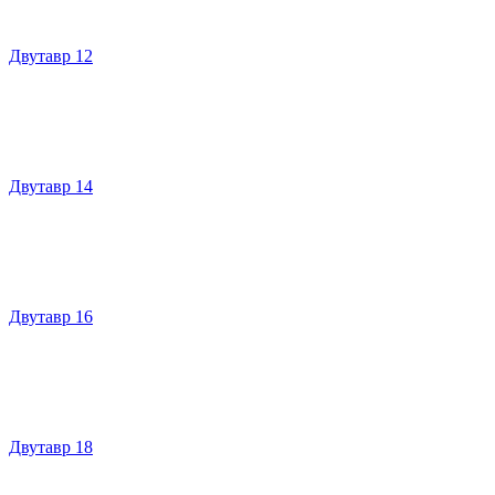
Двутавр 12
Двутавр 14
Двутавр 16
Двутавр 18