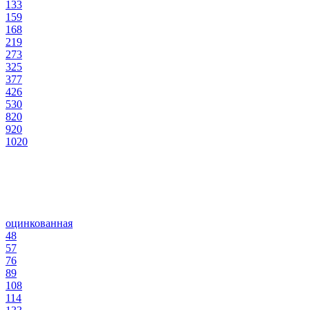
133
159
168
219
273
325
377
426
530
820
920
1020
оцинкованная
48
57
76
89
108
114