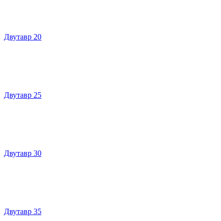
Двутавр 20
Двутавр 25
Двутавр 30
Двутавр 35