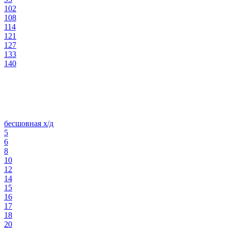
102
108
114
121
127
133
140
бесшовная х/д
5
6
8
10
12
14
15
16
17
18
20