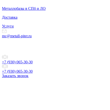
Металлобазы в СПб и ЛО
Доставка
Услуги
mc@metall-piter.ru
+7 (930) 065-30-30
+7 (930) 065-30-30
Заказать звонок