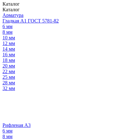
Каталог
Каталог
Арматура
Гладкая А1 ГОСТ 5781-82
6 мм
8 мм
10 мм
12 мм
14 мм
16 мм
18 мм
20 мм
22 мм
25 мм
28 мм
32 мм
Рифленая А3
6 мм
8 мм