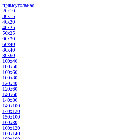
прямоугольная
20х10
30х15
40х20
40х25
50х25
60х30
60х40
80х40
80х60
100х40
100х50
100х60
100х80
120х40
120х60
140х60
140х80
140х100
140х120
150х100
160х80
160х120
160х140