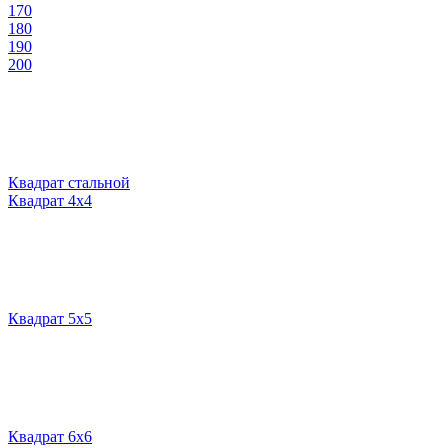
170
180
190
200
Квадрат стальной
Квадрат 4х4
Квадрат 5х5
Квадрат 6х6