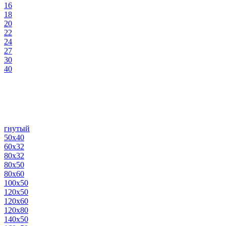
16
18
20
22
24
27
30
40
гнутый
50х40
60х32
80х32
80х50
80х60
100х50
120х50
120х60
120х80
140х50