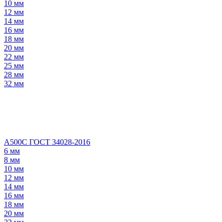
10 мм
12 мм
14 мм
16 мм
18 мм
20 мм
22 мм
25 мм
28 мм
32 мм
А500С ГОСТ 34028-2016
6 мм
8 мм
10 мм
12 мм
14 мм
16 мм
18 мм
20 мм