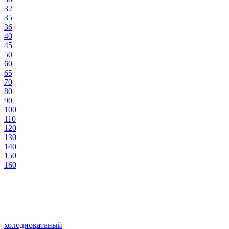
32
35
36
40
45
50
60
65
70
80
90
100
110
120
130
140
150
160
холоднокатаный