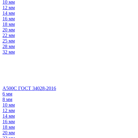
10 мм
12 мм
14 мм
16 мм
18 мм
20 мм
22 мм
25 мм
28 мм
32 мм
А500С ГОСТ 34028-2016
6 мм
8 мм
10 мм
12 мм
14 мм
16 мм
18 мм
20 мм