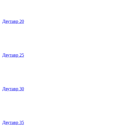
Двутавр 20
Двутавр 25
Двутавр 30
Двутавр 35