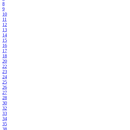
8
9
10
11
12
13
14
15
16
17
18
20
22
23
24
25
26
27
28
30
32
33
34
35
38