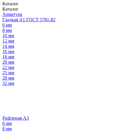
Каталог
Каталог
Арматура
Гладкая А1 ГОСТ 5781-82
6 мм
8 мм
10 мм
12 мм
14 мм
16 мм
18 мм
20 мм
22 мм
25 мм
28 мм
32 мм
Рифленая А3
6 мм
8 мм