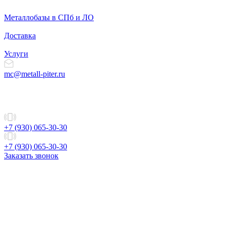
Металлобазы в СПб и ЛО
Доставка
Услуги
mc@metall-piter.ru
+7 (930) 065-30-30
+7 (930) 065-30-30
Заказать звонок