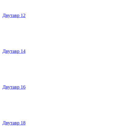
Двутавр 12
Двутавр 14
Двутавр 16
Двутавр 18