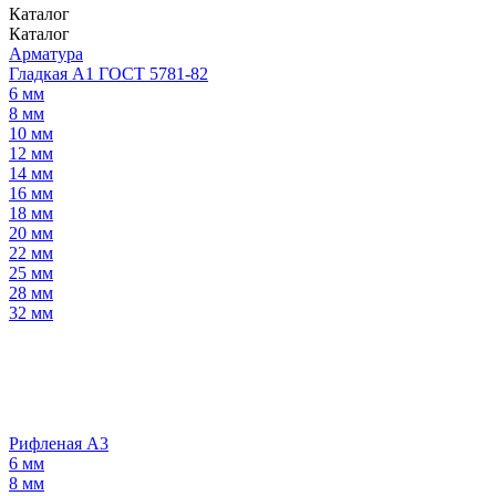
Каталог
Каталог
Арматура
Гладкая А1 ГОСТ 5781-82
6 мм
8 мм
10 мм
12 мм
14 мм
16 мм
18 мм
20 мм
22 мм
25 мм
28 мм
32 мм
Рифленая А3
6 мм
8 мм