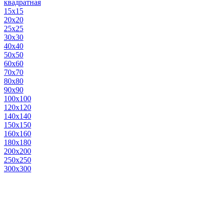
квадратная
15х15
20х20
25х25
30х30
40х40
50х50
60х60
70х70
80х80
90х90
100х100
120х120
140х140
150х150
160х160
180х180
200х200
250х250
300х300