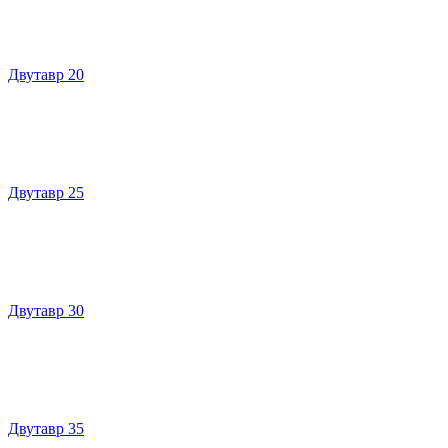
Двутавр 20
Двутавр 25
Двутавр 30
Двутавр 35