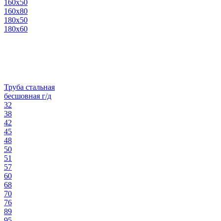
160х50
160х80
180х50
180х60
Труба стальная
бесшовная г/д
32
38
42
45
48
50
51
57
60
68
70
76
89
95