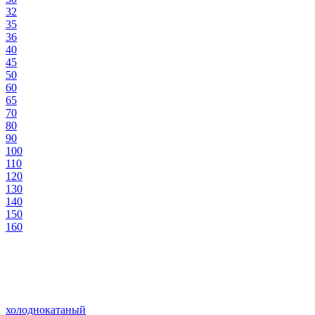
32
35
36
40
45
50
60
65
70
80
90
100
110
120
130
140
150
160
холоднокатаный