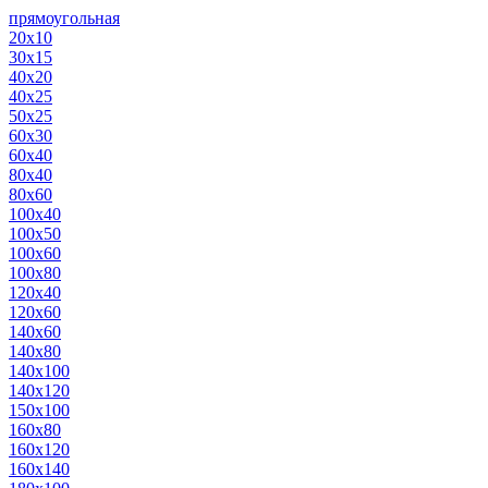
прямоугольная
20х10
30х15
40х20
40х25
50х25
60х30
60х40
80х40
80х60
100х40
100х50
100х60
100х80
120х40
120х60
140х60
140х80
140х100
140х120
150х100
160х80
160х120
160х140