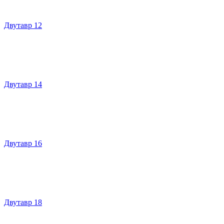
Двутавр 12
Двутавр 14
Двутавр 16
Двутавр 18