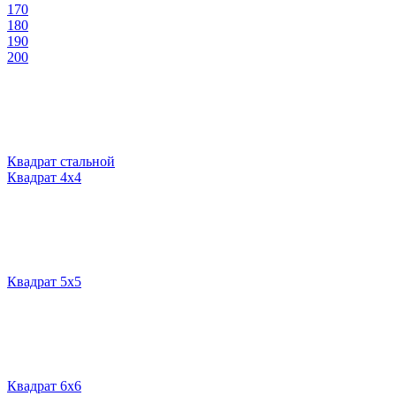
170
180
190
200
Квадрат стальной
Квадрат 4х4
Квадрат 5х5
Квадрат 6х6