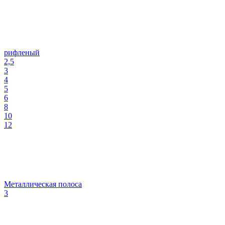
рифленый
2,5
3
4
5
6
8
10
12
Металлическая полоса
3