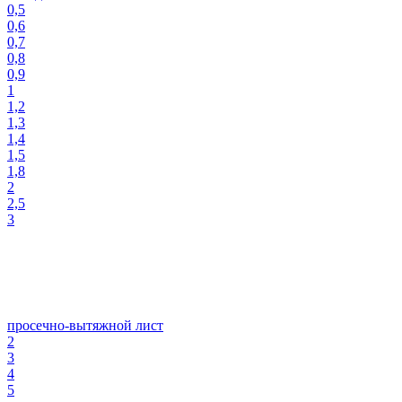
0,5
0,6
0,7
0,8
0,9
1
1,2
1,3
1,4
1,5
1,8
2
2,5
3
просечно-вытяжной лист
2
3
4
5