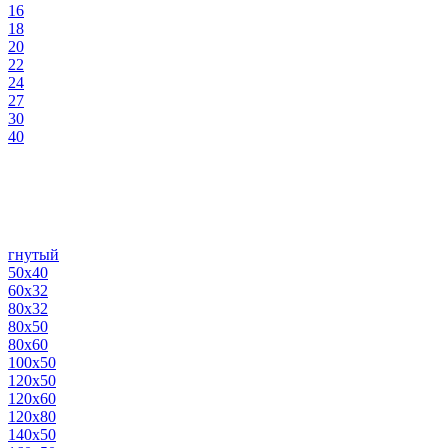
16
18
20
22
24
27
30
40
гнутый
50х40
60х32
80х32
80х50
80х60
100х50
120х50
120х60
120х80
140х50