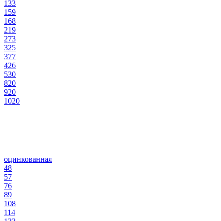
133
159
168
219
273
325
377
426
530
820
920
1020
оцинкованная
48
57
76
89
108
114