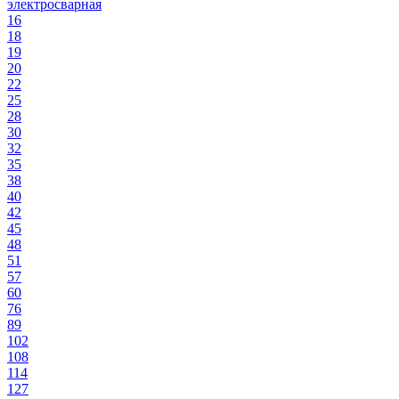
электросварная
16
18
19
20
22
25
28
30
32
35
38
40
42
45
48
51
57
60
76
89
102
108
114
127