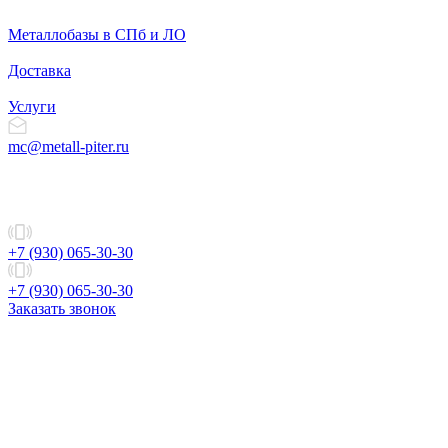
Металлобазы в СПб и ЛО
Доставка
Услуги
mc@metall-piter.ru
+7 (930) 065-30-30
+7 (930) 065-30-30
Заказать звонок