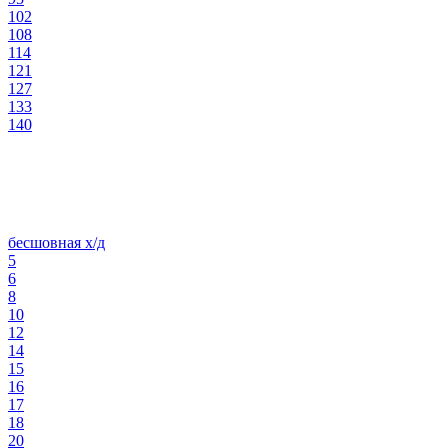
102
108
114
121
127
133
140
бесшовная х/д
5
6
8
10
12
14
15
16
17
18
20