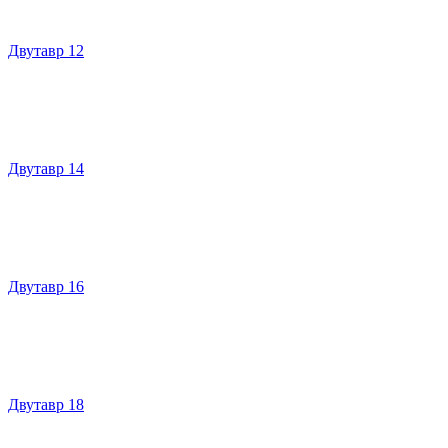
Двутавр 12
Двутавр 14
Двутавр 16
Двутавр 18