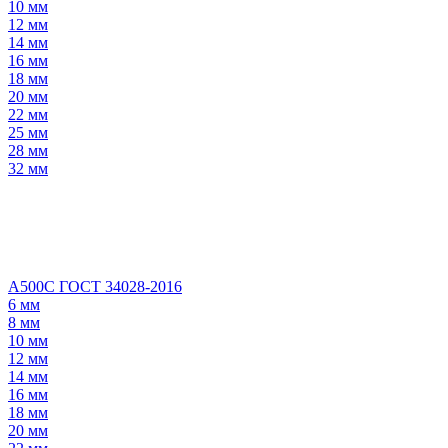
10 мм
12 мм
14 мм
16 мм
18 мм
20 мм
22 мм
25 мм
28 мм
32 мм
А500С ГОСТ 34028-2016
6 мм
8 мм
10 мм
12 мм
14 мм
16 мм
18 мм
20 мм