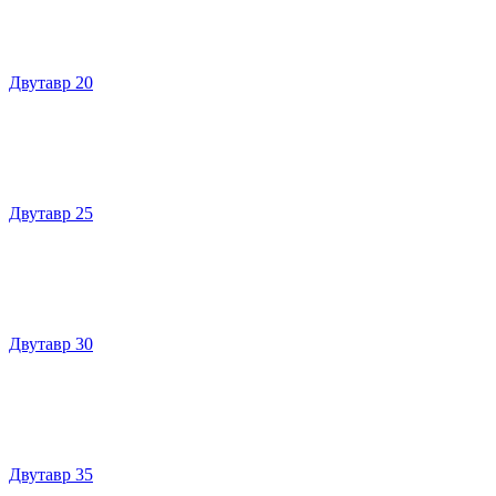
Двутавр 20
Двутавр 25
Двутавр 30
Двутавр 35