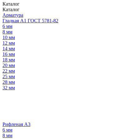
Каталог
Каталог
Арматура
Гладкая А1 ГОСТ 5781-82
6 мм
8 мм
10 мм
12 мм
14 мм
16 мм
18 мм
20 мм
22 мм
25 мм
28 мм
32 мм
Рифленая А3
6 мм
8 мм