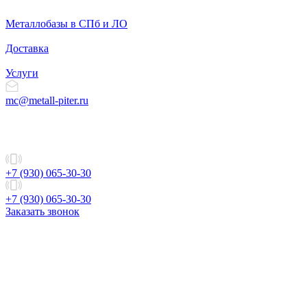
Металлобазы в СПб и ЛО
Доставка
Услуги
mc@metall-piter.ru
+7 (930) 065-30-30
+7 (930) 065-30-30
Заказать звонок