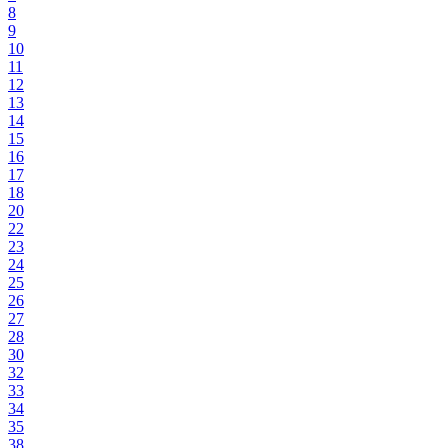
8
9
10
11
12
13
14
15
16
17
18
20
22
23
24
25
26
27
28
30
32
33
34
35
38