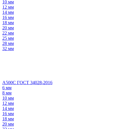
10 мм
12 мм
14 мм
16 мм
18 мм
20 мм
22 мм
25 мм
28 мм
32 мм
А500С ГОСТ 34028-2016
6 мм
8 мм
10 мм
12 мм
14 мм
16 мм
18 мм
20 мм