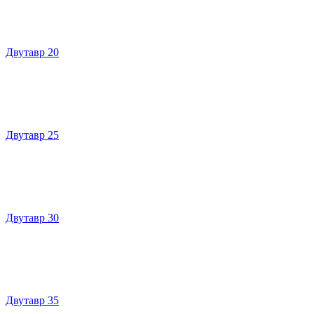
Двутавр 20
Двутавр 25
Двутавр 30
Двутавр 35