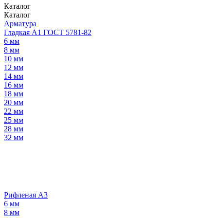
Каталог
Каталог
Арматура
Гладкая А1 ГОСТ 5781-82
6 мм
8 мм
10 мм
12 мм
14 мм
16 мм
18 мм
20 мм
22 мм
25 мм
28 мм
32 мм
Рифленая А3
6 мм
8 мм