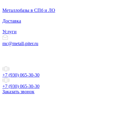
Металлобазы в СПб и ЛО
Доставка
Услуги
mc@metall-piter.ru
+7 (930) 065-30-30
+7 (930) 065-30-30
Заказать звонок