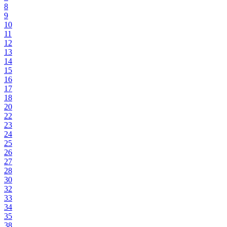
8
9
10
11
12
13
14
15
16
17
18
20
22
23
24
25
26
27
28
30
32
33
34
35
38