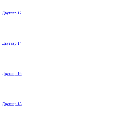
Двутавр 12
Двутавр 14
Двутавр 16
Двутавр 18