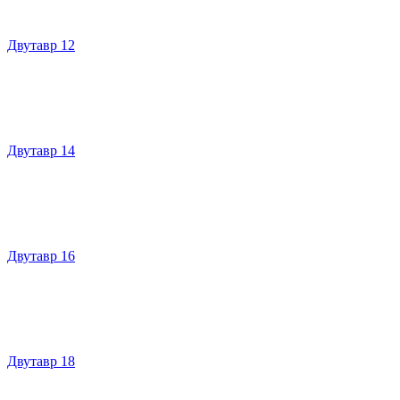
Двутавр 12
Двутавр 14
Двутавр 16
Двутавр 18