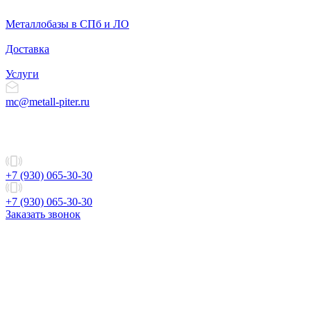
Металлобазы в СПб и ЛО
Доставка
Услуги
mc@metall-piter.ru
+7 (930) 065-30-30
+7 (930) 065-30-30
Заказать звонок