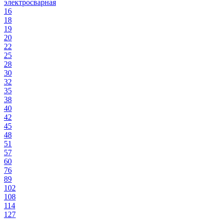
электросварная
16
18
19
20
22
25
28
30
32
35
38
40
42
45
48
51
57
60
76
89
102
108
114
127