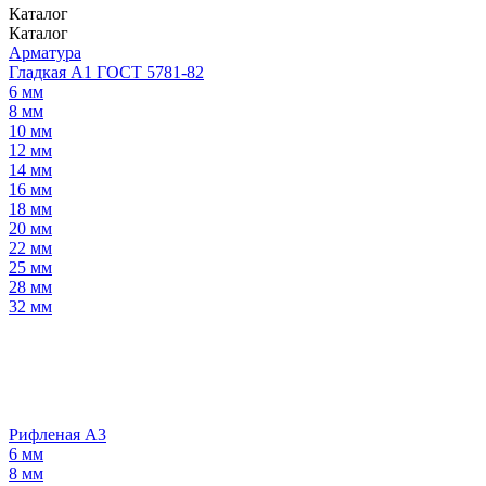
Каталог
Каталог
Арматура
Гладкая А1 ГОСТ 5781-82
6 мм
8 мм
10 мм
12 мм
14 мм
16 мм
18 мм
20 мм
22 мм
25 мм
28 мм
32 мм
Рифленая А3
6 мм
8 мм