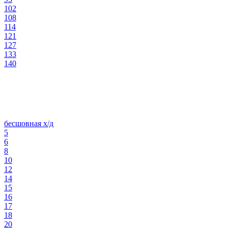
102
108
114
121
127
133
140
бесшовная х/д
5
6
8
10
12
14
15
16
17
18
20