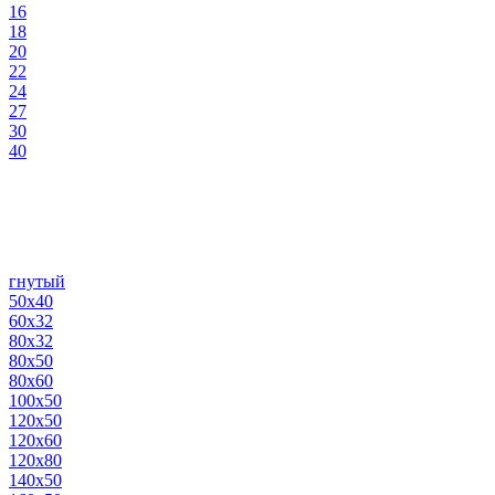
16
18
20
22
24
27
30
40
гнутый
50х40
60х32
80х32
80х50
80х60
100х50
120х50
120х60
120х80
140х50