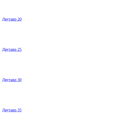
Двутавр 20
Двутавр 25
Двутавр 30
Двутавр 35