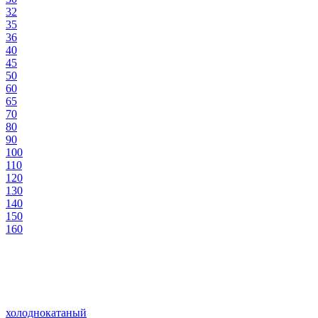
32
35
36
40
45
50
60
65
70
80
90
100
110
120
130
140
150
160
холоднокатаный