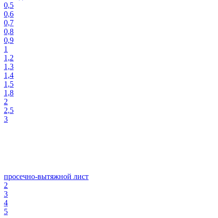
0,5
0,6
0,7
0,8
0,9
1
1,2
1,3
1,4
1,5
1,8
2
2,5
3
просечно-вытяжной лист
2
3
4
5