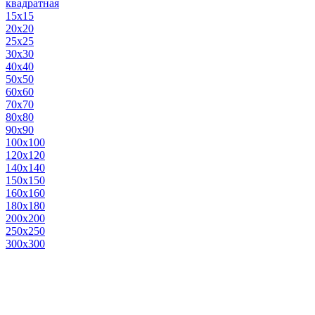
квадратная
15х15
20х20
25х25
30х30
40х40
50х50
60х60
70х70
80х80
90х90
100х100
120х120
140х140
150х150
160х160
180х180
200х200
250х250
300х300