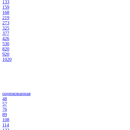
133
159
168
219
273
325
377
426
530
820
920
1020
оцинкованная
48
57
76
89
108
114