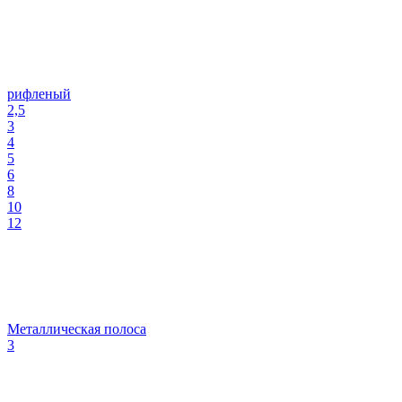
рифленый
2,5
3
4
5
6
8
10
12
Металлическая полоса
3