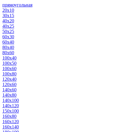
прямоугольная
20х10
30х15
40х20
40х25
50х25
60х30
60х40
80х40
80х60
100х40
100х50
100х60
100х80
120х40
120х60
140х60
140х80
140х100
140х120
150х100
160х80
160х120
160х140