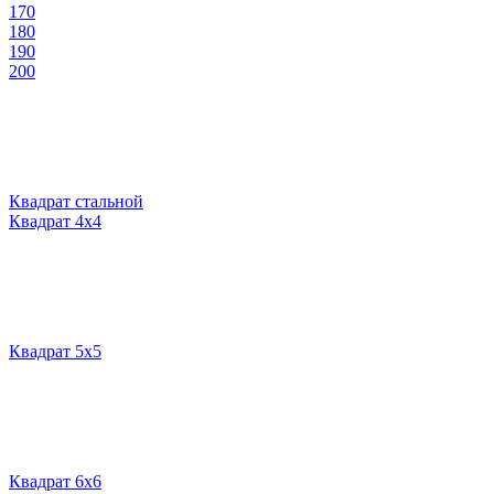
170
180
190
200
Квадрат стальной
Квадрат 4х4
Квадрат 5х5
Квадрат 6х6