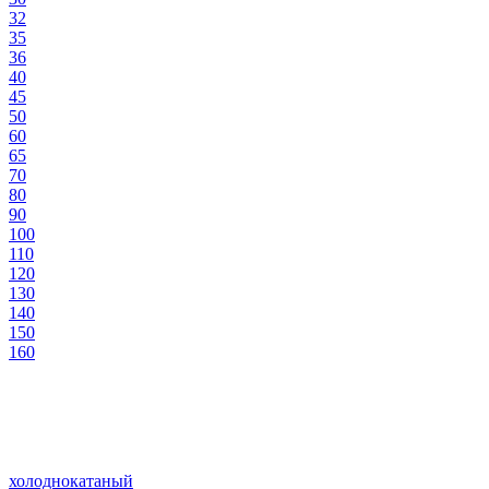
32
35
36
40
45
50
60
65
70
80
90
100
110
120
130
140
150
160
холоднокатаный