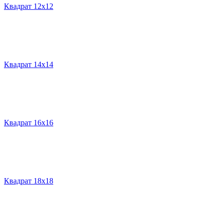
Квадрат 12х12
Квадрат 14х14
Квадрат 16х16
Квадрат 18х18