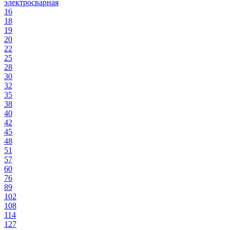
электросварная
16
18
19
20
22
25
28
30
32
35
38
40
42
45
48
51
57
60
76
89
102
108
114
127