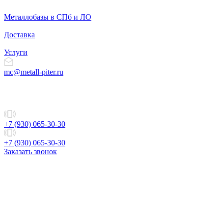
Металлобазы в СПб и ЛО
Доставка
Услуги
mc@metall-piter.ru
+7 (930) 065-30-30
+7 (930) 065-30-30
Заказать звонок