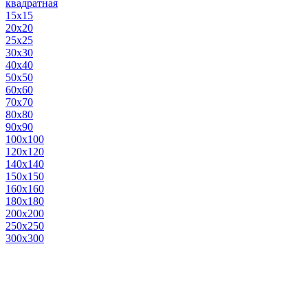
квадратная
15х15
20х20
25х25
30х30
40х40
50х50
60х60
70х70
80х80
90х90
100х100
120х120
140х140
150х150
160х160
180х180
200х200
250х250
300х300