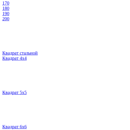
170
180
190
200
Квадрат стальной
Квадрат 4х4
Квадрат 5х5
Квадрат 6х6