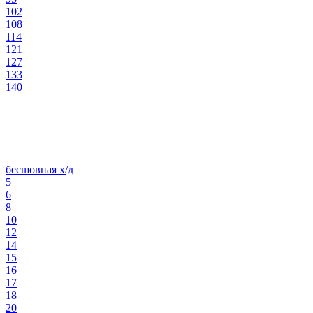
102
108
114
121
127
133
140
бесшовная х/д
5
6
8
10
12
14
15
16
17
18
20