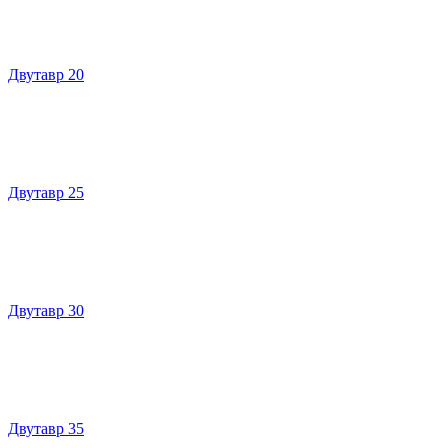
Двутавр 20
Двутавр 25
Двутавр 30
Двутавр 35