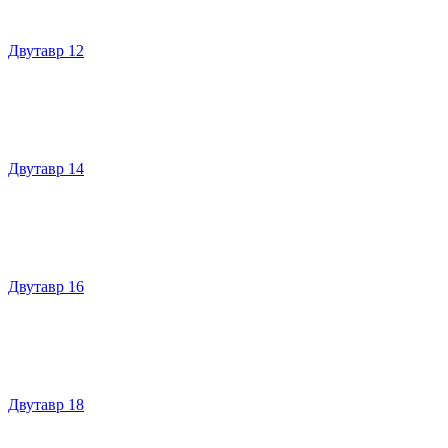
Двутавр 12
Двутавр 14
Двутавр 16
Двутавр 18