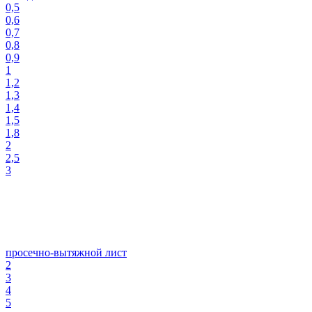
0,5
0,6
0,7
0,8
0,9
1
1,2
1,3
1,4
1,5
1,8
2
2,5
3
просечно-вытяжной лист
2
3
4
5