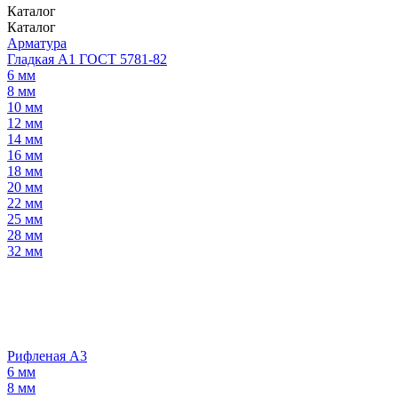
Каталог
Каталог
Арматура
Гладкая А1 ГОСТ 5781-82
6 мм
8 мм
10 мм
12 мм
14 мм
16 мм
18 мм
20 мм
22 мм
25 мм
28 мм
32 мм
Рифленая А3
6 мм
8 мм