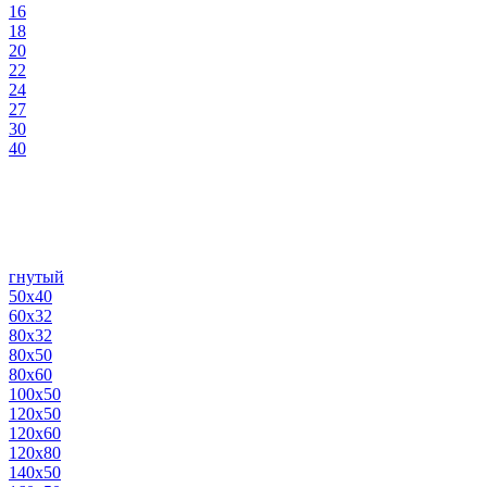
16
18
20
22
24
27
30
40
гнутый
50х40
60х32
80х32
80х50
80х60
100х50
120х50
120х60
120х80
140х50