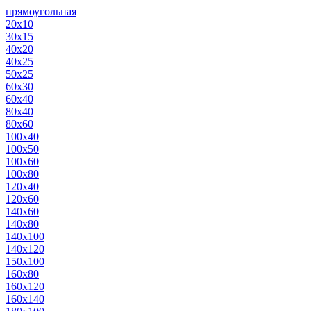
прямоугольная
20х10
30х15
40х20
40х25
50х25
60х30
60х40
80х40
80х60
100х40
100х50
100х60
100х80
120х40
120х60
140х60
140х80
140х100
140х120
150х100
160х80
160х120
160х140