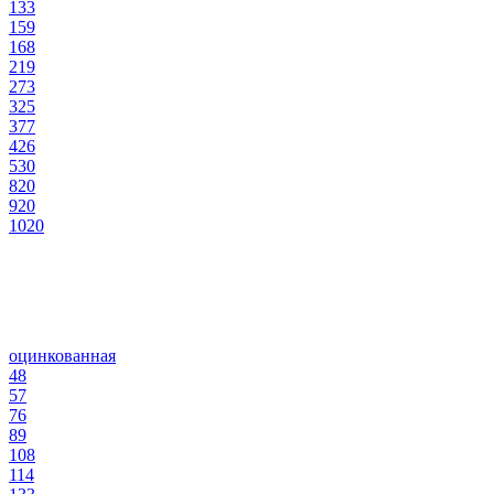
133
159
168
219
273
325
377
426
530
820
920
1020
оцинкованная
48
57
76
89
108
114