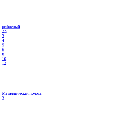
рифленый
2,5
3
4
5
6
8
10
12
Металлическая полоса
3