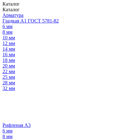
Каталог
Каталог
Арматура
Гладкая А1 ГОСТ 5781-82
6 мм
8 мм
10 мм
12 мм
14 мм
16 мм
18 мм
20 мм
22 мм
25 мм
28 мм
32 мм
Рифленая А3
6 мм
8 мм