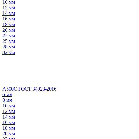
10 мм
12 мм
14 мм
16 мм
18 мм
20 мм
22 мм
25 мм
28 мм
32 мм
А500С ГОСТ 34028-2016
6 мм
8 мм
10 мм
12 мм
14 мм
16 мм
18 мм
20 мм