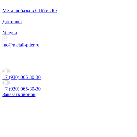
Металлобазы в СПб и ЛО
Доставка
Услуги
mc@metall-piter.ru
+7 (930) 065-30-30
+7 (930) 065-30-30
Заказать звонок