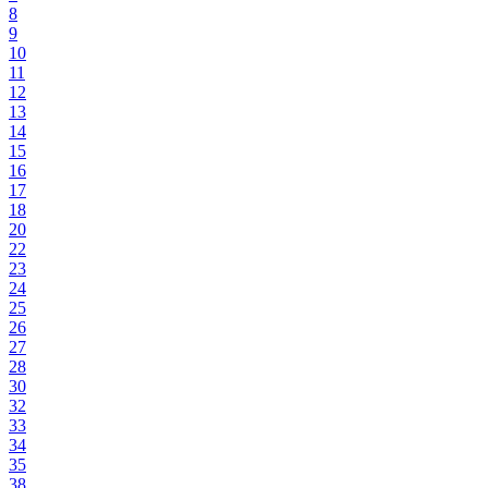
8
9
10
11
12
13
14
15
16
17
18
20
22
23
24
25
26
27
28
30
32
33
34
35
38