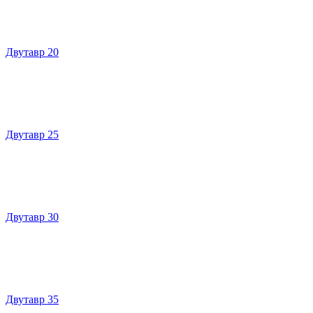
Двутавр 20
Двутавр 25
Двутавр 30
Двутавр 35