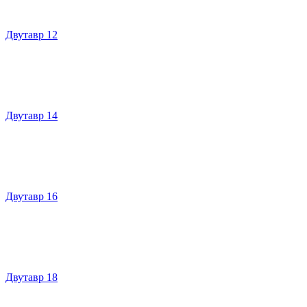
Двутавр 12
Двутавр 14
Двутавр 16
Двутавр 18