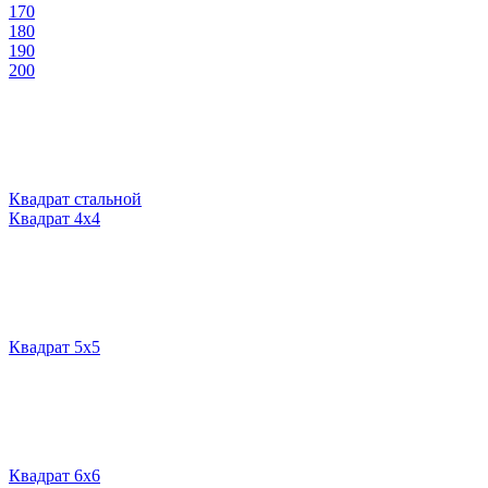
170
180
190
200
Квадрат стальной
Квадрат 4х4
Квадрат 5х5
Квадрат 6х6