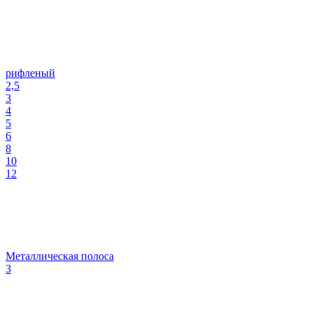
рифленый
2,5
3
4
5
6
8
10
12
Металлическая полоса
3