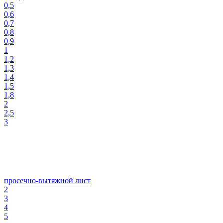
0,5
0,6
0,7
0,8
0,9
1
1,2
1,3
1,4
1,5
1,8
2
2,5
3
просечно-вытяжной лист
2
3
4
5