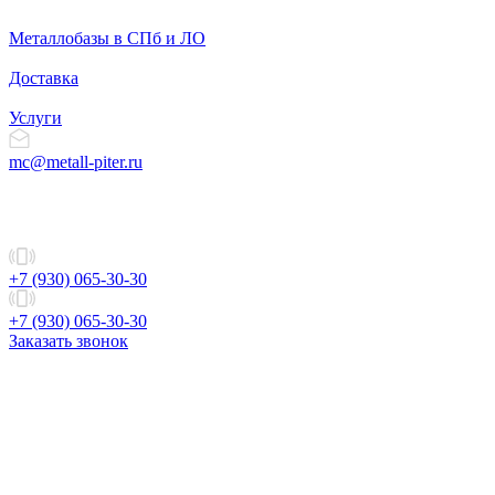
Металлобазы в СПб и ЛО
Доставка
Услуги
mc@metall-piter.ru
+7 (930) 065-30-30
+7 (930) 065-30-30
Заказать звонок