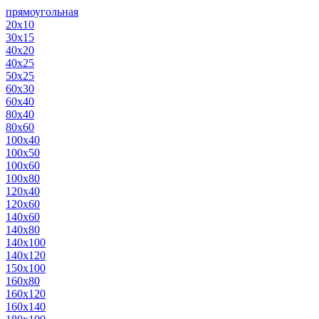
прямоугольная
20х10
30х15
40х20
40х25
50х25
60х30
60х40
80х40
80х60
100х40
100х50
100х60
100х80
120х40
120х60
140х60
140х80
140х100
140х120
150х100
160х80
160х120
160х140