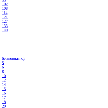
102
108
114
121
127
133
140
бесшовная х/д
5
6
8
10
12
14
15
16
17
18
20