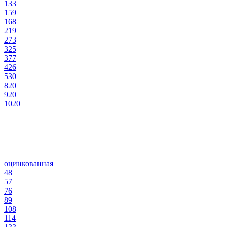
133
159
168
219
273
325
377
426
530
820
920
1020
оцинкованная
48
57
76
89
108
114