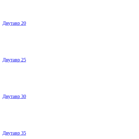
Двутавр 20
Двутавр 25
Двутавр 30
Двутавр 35