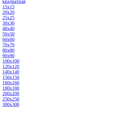
квадратная
15х15
20х20
25х25
30х30
40х40
50х50
60х60
70х70
80х80
90х90
100х100
120х120
140х140
150х150
160х160
180х180
200х200
250х250
300х300