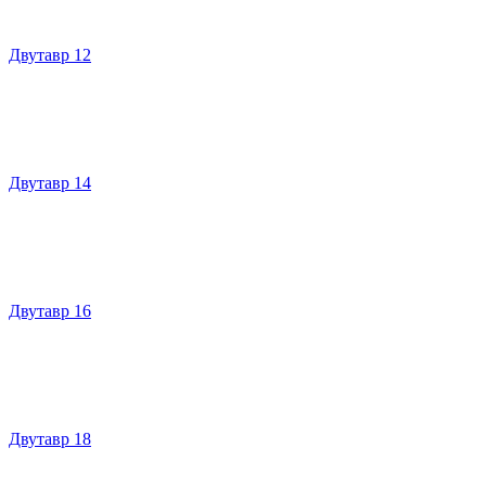
Двутавр 12
Двутавр 14
Двутавр 16
Двутавр 18