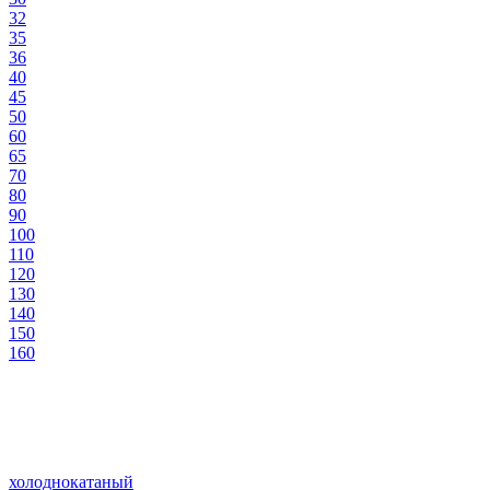
32
35
36
40
45
50
60
65
70
80
90
100
110
120
130
140
150
160
холоднокатаный