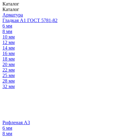
Каталог
Каталог
Арматура
Гладкая А1 ГОСТ 5781-82
6 мм
8 мм
10 мм
12 мм
14 мм
16 мм
18 мм
20 мм
22 мм
25 мм
28 мм
32 мм
Рифленая А3
6 мм
8 мм