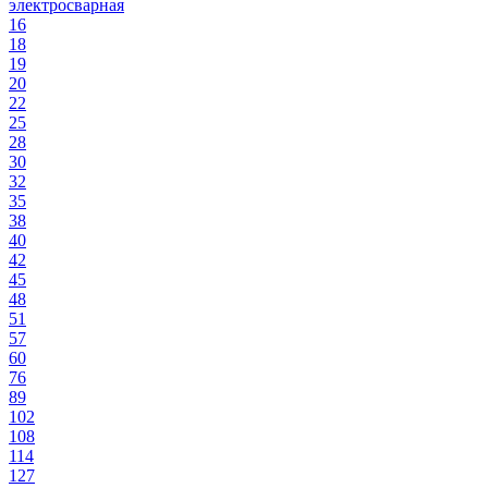
электросварная
16
18
19
20
22
25
28
30
32
35
38
40
42
45
48
51
57
60
76
89
102
108
114
127