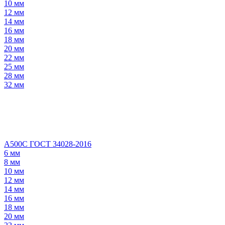
10 мм
12 мм
14 мм
16 мм
18 мм
20 мм
22 мм
25 мм
28 мм
32 мм
А500С ГОСТ 34028-2016
6 мм
8 мм
10 мм
12 мм
14 мм
16 мм
18 мм
20 мм