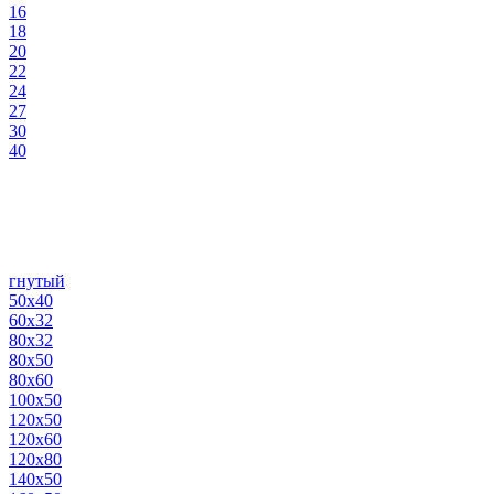
16
18
20
22
24
27
30
40
гнутый
50х40
60х32
80х32
80х50
80х60
100х50
120х50
120х60
120х80
140х50