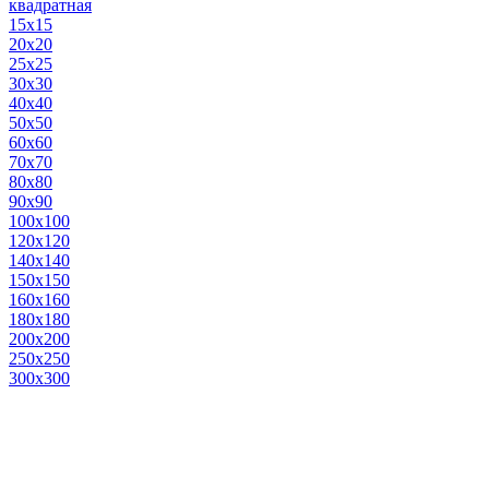
квадратная
15х15
20х20
25х25
30х30
40х40
50х50
60х60
70х70
80х80
90х90
100х100
120х120
140х140
150х150
160х160
180х180
200х200
250х250
300х300