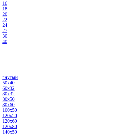
16
18
20
22
24
27
30
40
гнутый
50х40
60х32
80х32
80х50
80х60
100х50
120х50
120х60
120х80
140х50