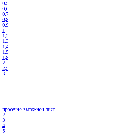
0,5
0,6
0,7
0,8
0,9
1
1,2
1,3
1,4
1,5
1,8
2
2,5
3
просечно-вытяжной лист
2
3
4
5