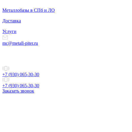
Металлобазы в СПб и ЛО
Доставка
Услуги
mc@metall-piter.ru
+7 (930) 065-30-30
+7 (930) 065-30-30
Заказать звонок