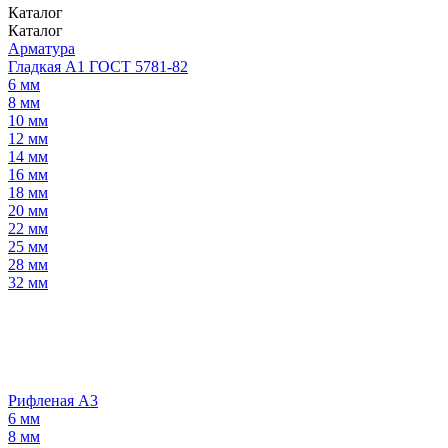
Каталог
Каталог
Арматура
Гладкая А1 ГОСТ 5781-82
6 мм
8 мм
10 мм
12 мм
14 мм
16 мм
18 мм
20 мм
22 мм
25 мм
28 мм
32 мм
Рифленая А3
6 мм
8 мм