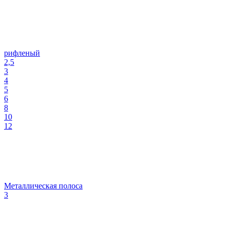
рифленый
2,5
3
4
5
6
8
10
12
Металлическая полоса
3