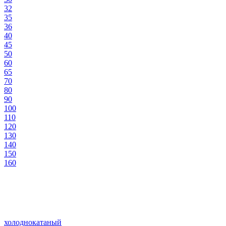
32
35
36
40
45
50
60
65
70
80
90
100
110
120
130
140
150
160
холоднокатаный