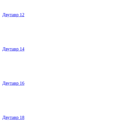
Двутавр 12
Двутавр 14
Двутавр 16
Двутавр 18