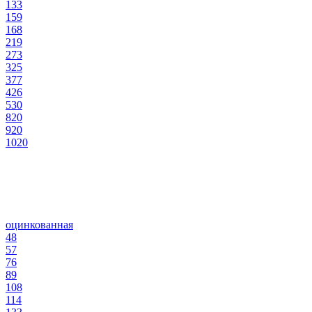
133
159
168
219
273
325
377
426
530
820
920
1020
оцинкованная
48
57
76
89
108
114