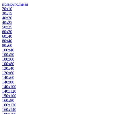
прямоугольная
20х10
30х15
40х20
40х25
50х25
60х30
60х40
80х40
80х60
100х40
100х50
100х60
100х80
120х40
120х60
140х60
140х80
140х100
140х120
150х100
160х80
160х120
160х140