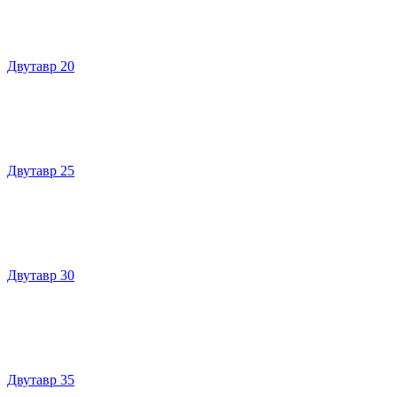
Двутавр 20
Двутавр 25
Двутавр 30
Двутавр 35