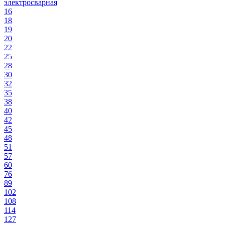
электросварная
16
18
19
20
22
25
28
30
32
35
38
40
42
45
48
51
57
60
76
89
102
108
114
127