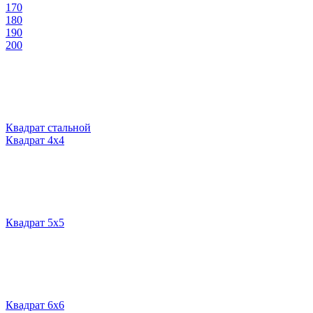
170
180
190
200
Квадрат стальной
Квадрат 4х4
Квадрат 5х5
Квадрат 6х6