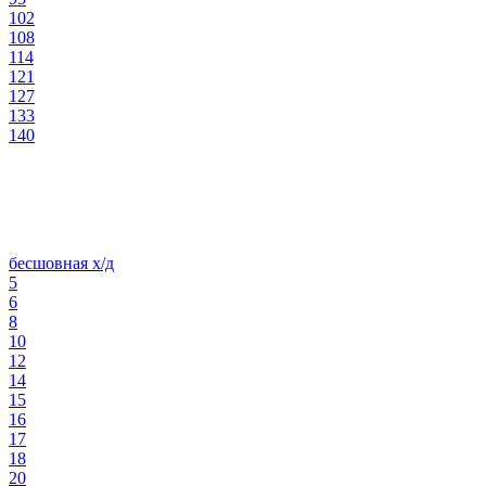
102
108
114
121
127
133
140
бесшовная х/д
5
6
8
10
12
14
15
16
17
18
20