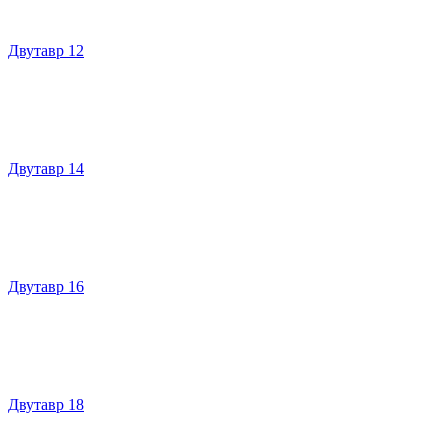
Двутавр 12
Двутавр 14
Двутавр 16
Двутавр 18