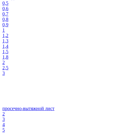
0,5
0,6
0,7
0,8
0,9
1
1,2
1,3
1,4
1,5
1,8
2
2,5
3
просечно-вытяжной лист
2
3
4
5