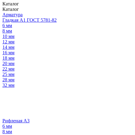
Каталог
Каталог
Арматура
Гладкая А1 ГОСТ 5781-82
6 мм
8 мм
10 мм
12 мм
14 мм
16 мм
18 мм
20 мм
22 мм
25 мм
28 мм
32 мм
Рифленая А3
6 мм
8 мм