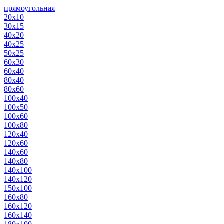
прямоугольная
20х10
30х15
40х20
40х25
50х25
60х30
60х40
80х40
80х60
100х40
100х50
100х60
100х80
120х40
120х60
140х60
140х80
140х100
140х120
150х100
160х80
160х120
160х140