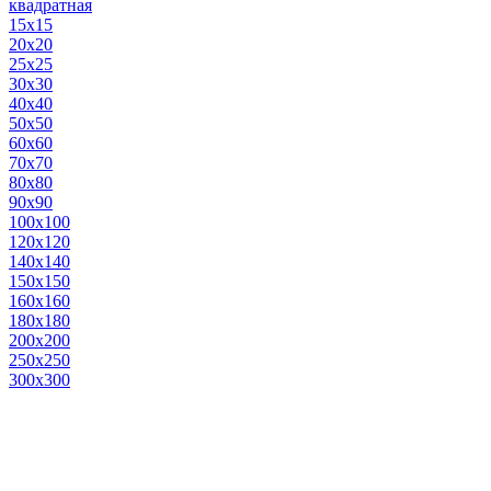
квадратная
15х15
20х20
25х25
30х30
40х40
50х50
60х60
70х70
80х80
90х90
100х100
120х120
140х140
150х150
160х160
180х180
200х200
250х250
300х300