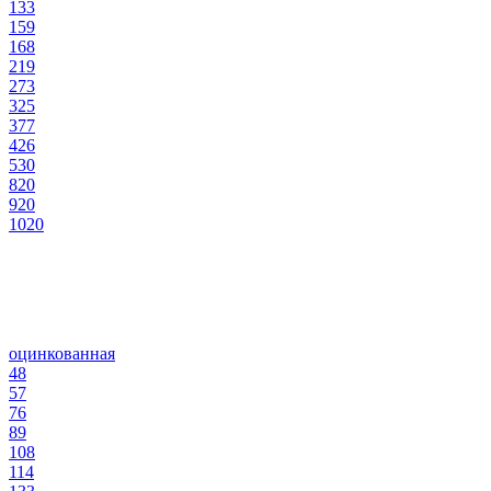
133
159
168
219
273
325
377
426
530
820
920
1020
оцинкованная
48
57
76
89
108
114