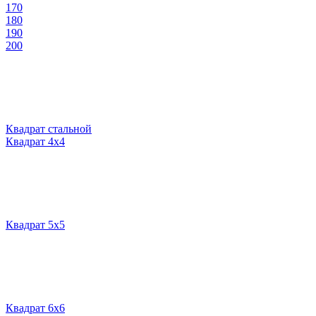
170
180
190
200
Квадрат стальной
Квадрат 4х4
Квадрат 5х5
Квадрат 6х6