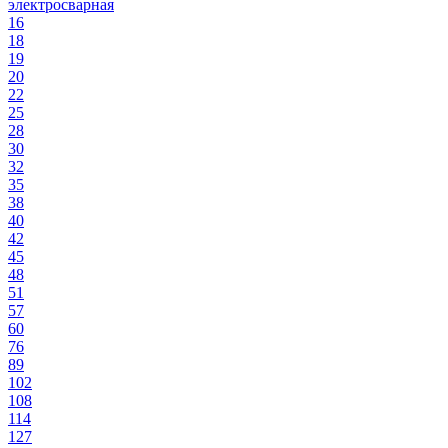
электросварная
16
18
19
20
22
25
28
30
32
35
38
40
42
45
48
51
57
60
76
89
102
108
114
127