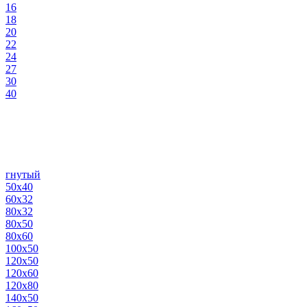
16
18
20
22
24
27
30
40
гнутый
50х40
60х32
80х32
80х50
80х60
100х50
120х50
120х60
120х80
140х50