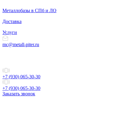
Металлобазы в СПб и ЛО
Доставка
Услуги
mc@metall-piter.ru
+7 (930) 065-30-30
+7 (930) 065-30-30
Заказать звонок