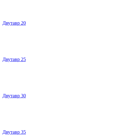
Двутавр 20
Двутавр 25
Двутавр 30
Двутавр 35