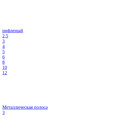
рифленый
2,5
3
4
5
6
8
10
12
Металлическая полоса
3