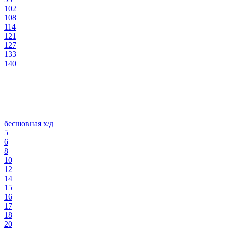
102
108
114
121
127
133
140
бесшовная х/д
5
6
8
10
12
14
15
16
17
18
20