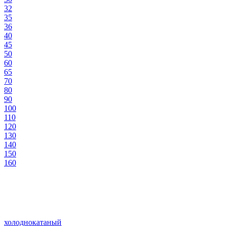
32
35
36
40
45
50
60
65
70
80
90
100
110
120
130
140
150
160
холоднокатаный