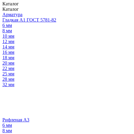
Каталог
Каталог
Арматура
Гладкая А1 ГОСТ 5781-82
6 мм
8 мм
10 мм
12 мм
14 мм
16 мм
18 мм
20 мм
22 мм
25 мм
28 мм
32 мм
Рифленая А3
6 мм
8 мм