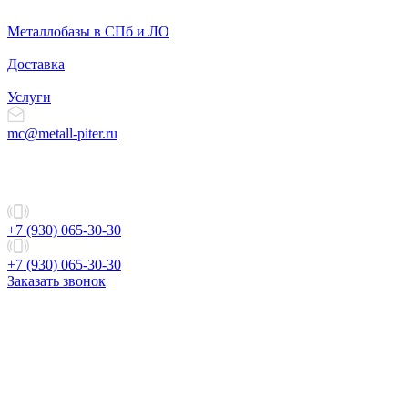
Металлобазы в СПб и ЛО
Доставка
Услуги
mc@metall-piter.ru
+7 (930) 065-30-30
+7 (930) 065-30-30
Заказать звонок