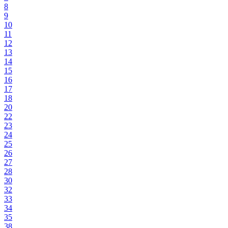
8
9
10
11
12
13
14
15
16
17
18
20
22
23
24
25
26
27
28
30
32
33
34
35
38