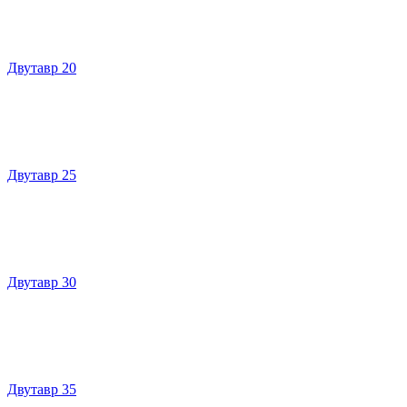
Двутавр 20
Двутавр 25
Двутавр 30
Двутавр 35