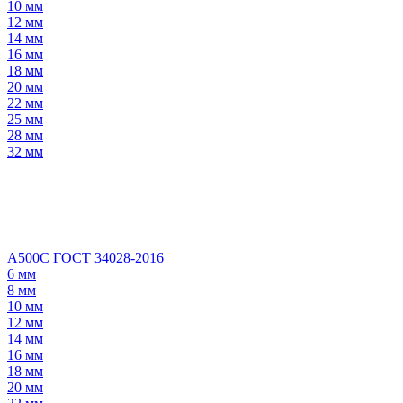
10 мм
12 мм
14 мм
16 мм
18 мм
20 мм
22 мм
25 мм
28 мм
32 мм
А500С ГОСТ 34028-2016
6 мм
8 мм
10 мм
12 мм
14 мм
16 мм
18 мм
20 мм