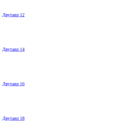
Двутавр 12
Двутавр 14
Двутавр 16
Двутавр 18