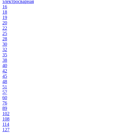
электросварная
16
18
19
20
22
25
28
30
32
35
38
40
42
45
48
51
57
60
76
89
102
108
114
127