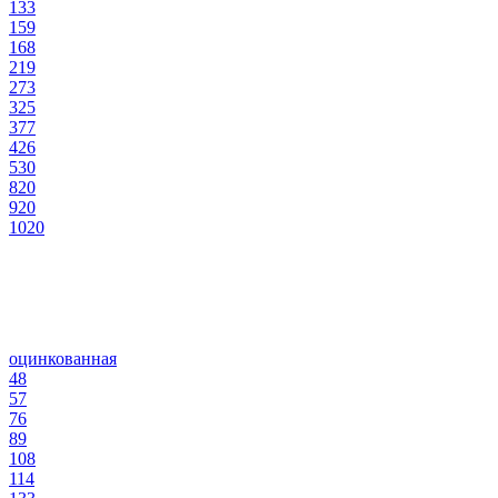
133
159
168
219
273
325
377
426
530
820
920
1020
оцинкованная
48
57
76
89
108
114