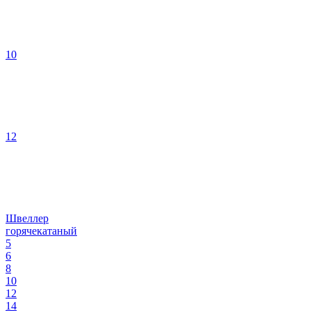
10
12
Швеллер
горячекатаный
5
6
8
10
12
14