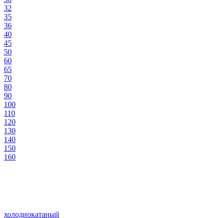
32
35
36
40
45
50
60
65
70
80
90
100
110
120
130
140
150
160
холоднокатаный