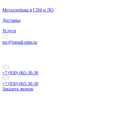
Металлобазы в СПб и ЛО
Доставка
Услуги
mc@metall-piter.ru
+7 (930) 065-30-30
+7 (930) 065-30-30
Заказать звонок