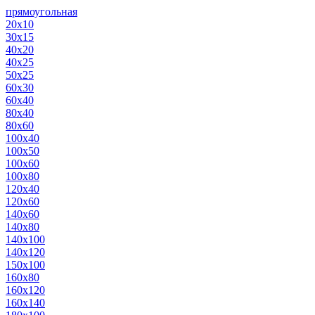
прямоугольная
20х10
30х15
40х20
40х25
50х25
60х30
60х40
80х40
80х60
100х40
100х50
100х60
100х80
120х40
120х60
140х60
140х80
140х100
140х120
150х100
160х80
160х120
160х140