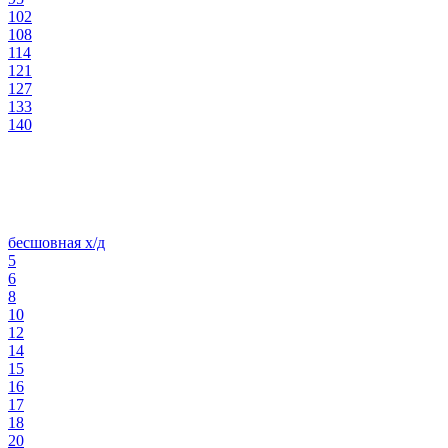
102
108
114
121
127
133
140
бесшовная х/д
5
6
8
10
12
14
15
16
17
18
20