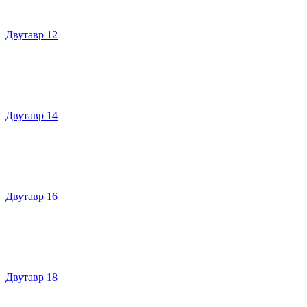
Двутавр 12
Двутавр 14
Двутавр 16
Двутавр 18