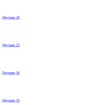
Двутавр 20
Двутавр 25
Двутавр 30
Двутавр 35