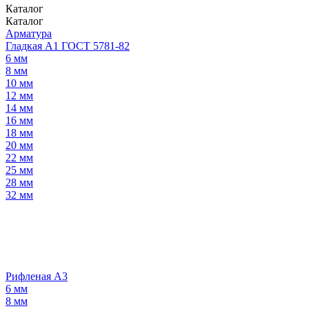
Каталог
Каталог
Арматура
Гладкая А1 ГОСТ 5781-82
6 мм
8 мм
10 мм
12 мм
14 мм
16 мм
18 мм
20 мм
22 мм
25 мм
28 мм
32 мм
Рифленая А3
6 мм
8 мм