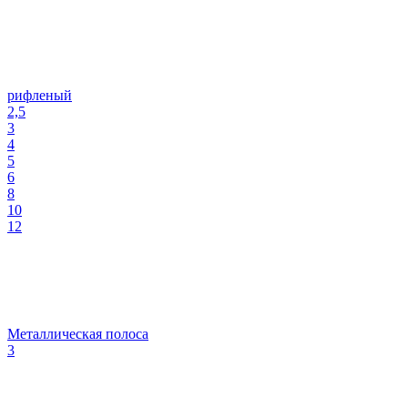
рифленый
2,5
3
4
5
6
8
10
12
Металлическая полоса
3