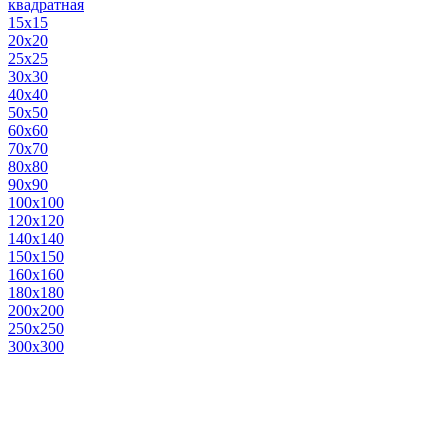
квадратная
15х15
20х20
25х25
30х30
40х40
50х50
60х60
70х70
80х80
90х90
100х100
120х120
140х140
150х150
160х160
180х180
200х200
250х250
300х300