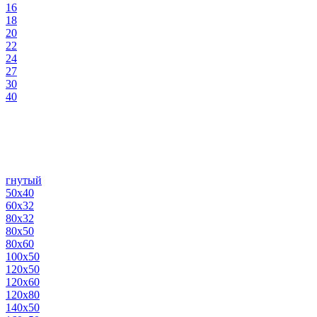
16
18
20
22
24
27
30
40
гнутый
50х40
60х32
80х32
80х50
80х60
100х50
120х50
120х60
120х80
140х50