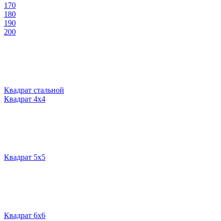
170
180
190
200
Квадрат стальной
Квадрат 4х4
Квадрат 5х5
Квадрат 6х6