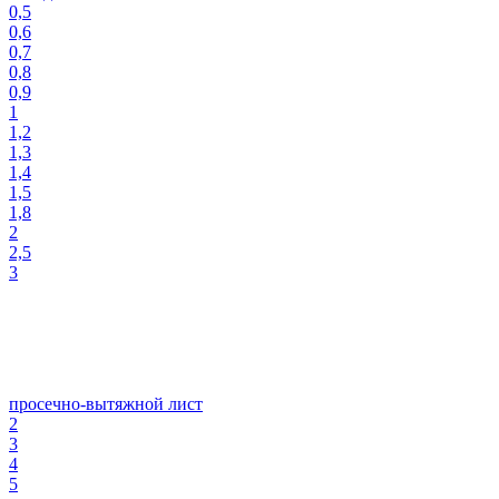
0,5
0,6
0,7
0,8
0,9
1
1,2
1,3
1,4
1,5
1,8
2
2,5
3
просечно-вытяжной лист
2
3
4
5