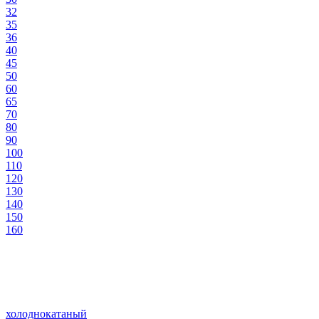
32
35
36
40
45
50
60
65
70
80
90
100
110
120
130
140
150
160
холоднокатаный