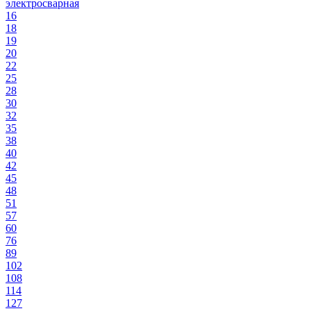
электросварная
16
18
19
20
22
25
28
30
32
35
38
40
42
45
48
51
57
60
76
89
102
108
114
127