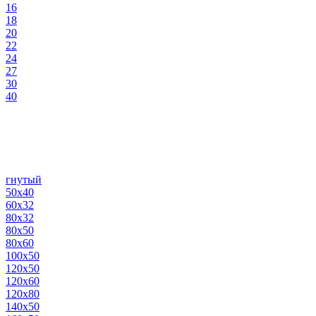
16
18
20
22
24
27
30
40
гнутый
50х40
60х32
80х32
80х50
80х60
100х50
120х50
120х60
120х80
140х50