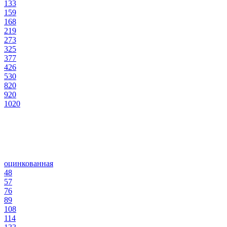
133
159
168
219
273
325
377
426
530
820
920
1020
оцинкованная
48
57
76
89
108
114