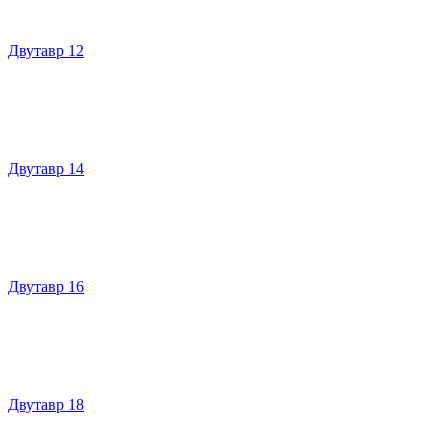
Двутавр 12
Двутавр 14
Двутавр 16
Двутавр 18