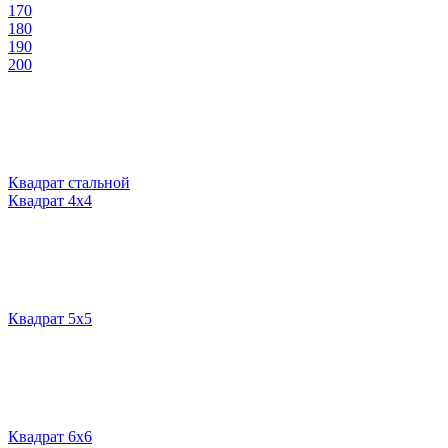
170
180
190
200
Квадрат стальной
Квадрат 4х4
Квадрат 5х5
Квадрат 6х6