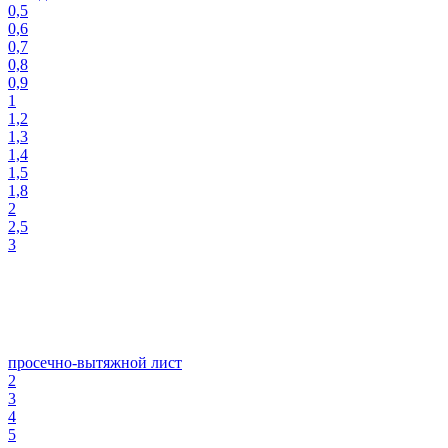
0,5
0,6
0,7
0,8
0,9
1
1,2
1,3
1,4
1,5
1,8
2
2,5
3
просечно-вытяжной лист
2
3
4
5