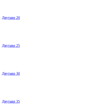
Двутавр 20
Двутавр 25
Двутавр 30
Двутавр 35