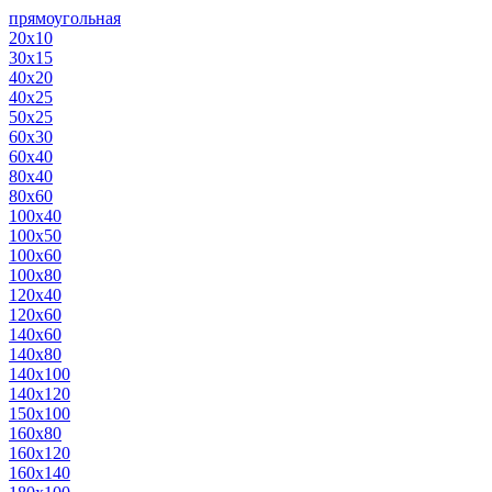
прямоугольная
20х10
30х15
40х20
40х25
50х25
60х30
60х40
80х40
80х60
100х40
100х50
100х60
100х80
120х40
120х60
140х60
140х80
140х100
140х120
150х100
160х80
160х120
160х140