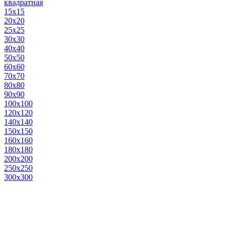
квадратная
15х15
20х20
25х25
30х30
40х40
50х50
60х60
70х70
80х80
90х90
100х100
120х120
140х140
150х150
160х160
180х180
200х200
250х250
300х300