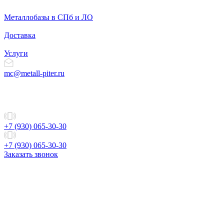
Металлобазы в СПб и ЛО
Доставка
Услуги
mc@metall-piter.ru
+7 (930) 065-30-30
+7 (930) 065-30-30
Заказать звонок