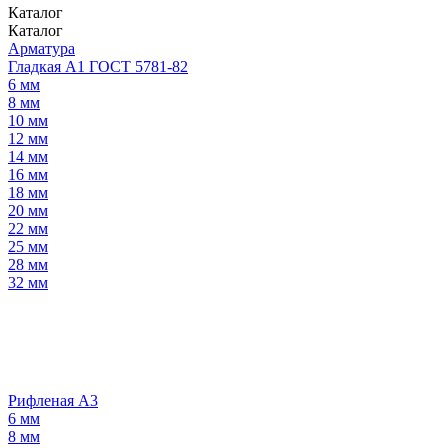
Каталог
Каталог
Арматура
Гладкая А1 ГОСТ 5781-82
6 мм
8 мм
10 мм
12 мм
14 мм
16 мм
18 мм
20 мм
22 мм
25 мм
28 мм
32 мм
Рифленая А3
6 мм
8 мм