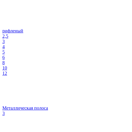
рифленый
2,5
3
4
5
6
8
10
12
Металлическая полоса
3