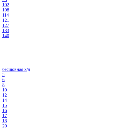
102
108
114
121
127
133
140
бесшовная х/д
5
6
8
10
12
14
15
16
17
18
20