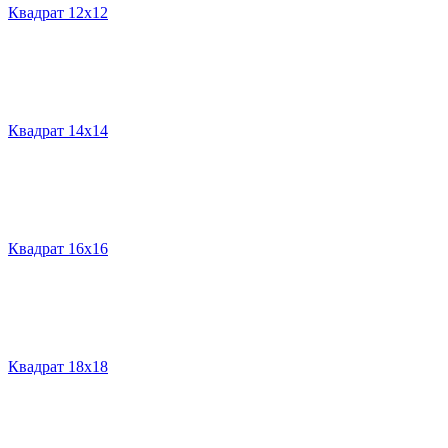
Квадрат 12х12
Квадрат 14х14
Квадрат 16х16
Квадрат 18х18