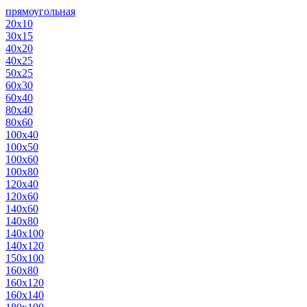
прямоугольная
20х10
30х15
40х20
40х25
50х25
60х30
60х40
80х40
80х60
100х40
100х50
100х60
100х80
120х40
120х60
140х60
140х80
140х100
140х120
150х100
160х80
160х120
160х140