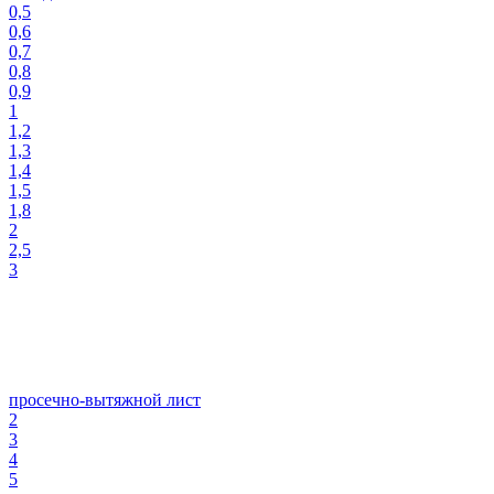
0,5
0,6
0,7
0,8
0,9
1
1,2
1,3
1,4
1,5
1,8
2
2,5
3
просечно-вытяжной лист
2
3
4
5