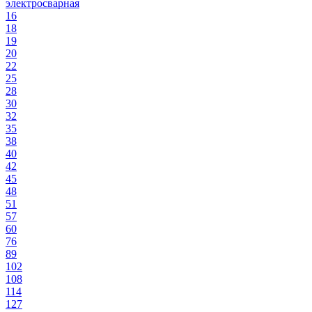
электросварная
16
18
19
20
22
25
28
30
32
35
38
40
42
45
48
51
57
60
76
89
102
108
114
127