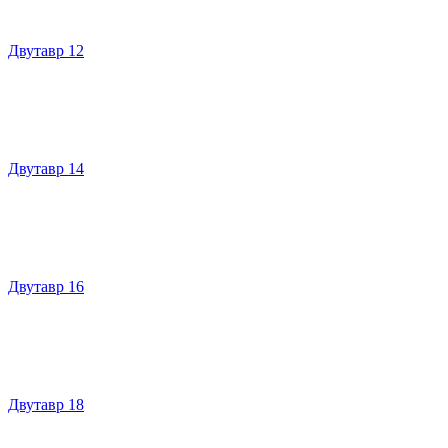
Двутавр 12
Двутавр 14
Двутавр 16
Двутавр 18