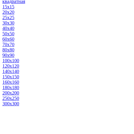
квадратная
15х15
20х20
25х25
30х30
40х40
50х50
60х60
70х70
80х80
90х90
100х100
120х120
140х140
150х150
160х160
180х180
200х200
250х250
300х300