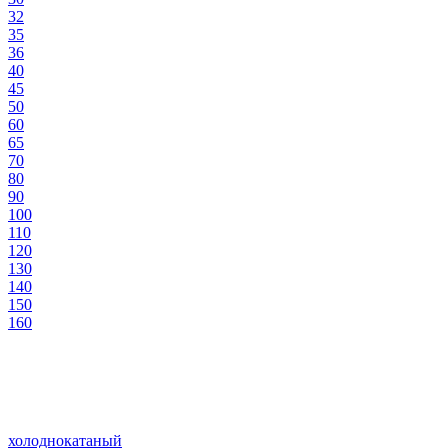
32
35
36
40
45
50
60
65
70
80
90
100
110
120
130
140
150
160
холоднокатаный