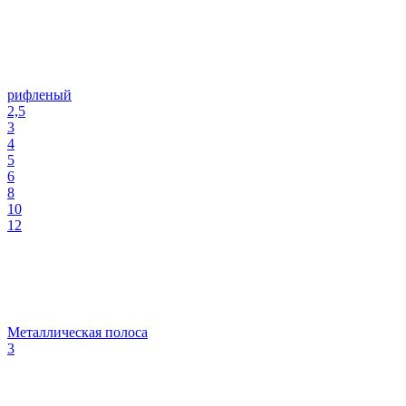
рифленый
2,5
3
4
5
6
8
10
12
Металлическая полоса
3