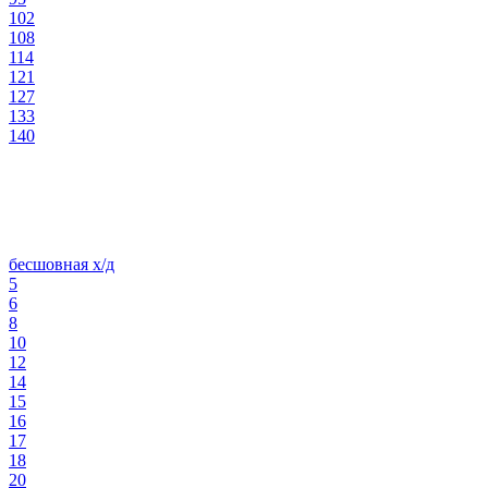
102
108
114
121
127
133
140
бесшовная х/д
5
6
8
10
12
14
15
16
17
18
20