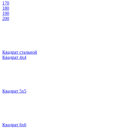
170
180
190
200
Квадрат стальной
Квадрат 4х4
Квадрат 5х5
Квадрат 6х6