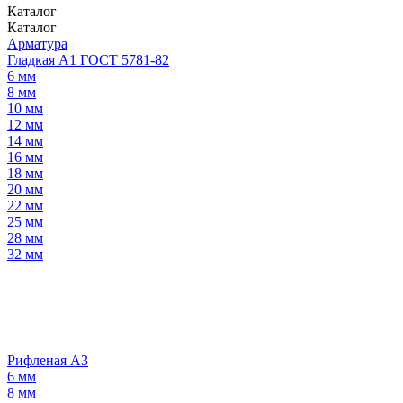
Каталог
Каталог
Арматура
Гладкая А1 ГОСТ 5781-82
6 мм
8 мм
10 мм
12 мм
14 мм
16 мм
18 мм
20 мм
22 мм
25 мм
28 мм
32 мм
Рифленая А3
6 мм
8 мм