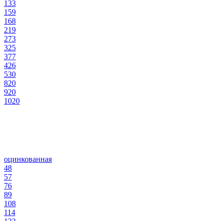
133
159
168
219
273
325
377
426
530
820
920
1020
оцинкованная
48
57
76
89
108
114