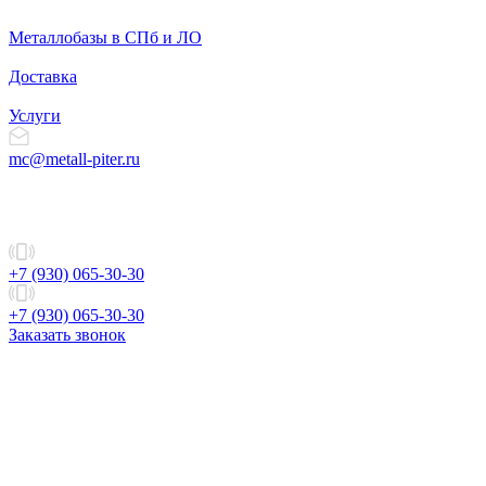
Металлобазы в СПб и ЛО
Доставка
Услуги
mc@metall-piter.ru
+7 (930) 065-30-30
+7 (930) 065-30-30
Заказать звонок