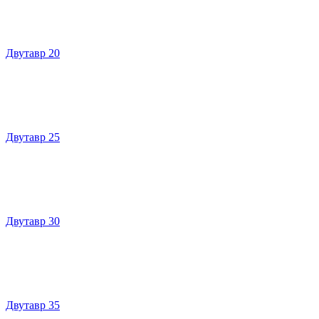
Двутавр 20
Двутавр 25
Двутавр 30
Двутавр 35