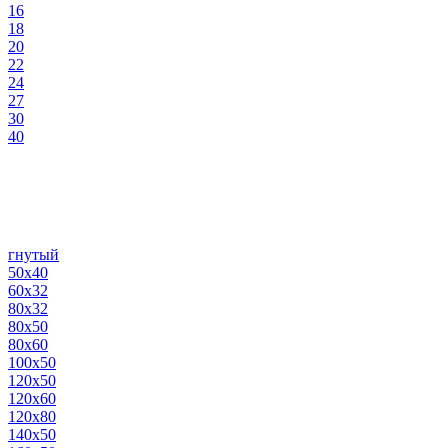
16
18
20
22
24
27
30
40
гнутый
50х40
60х32
80х32
80х50
80х60
100х50
120х50
120х60
120х80
140х50