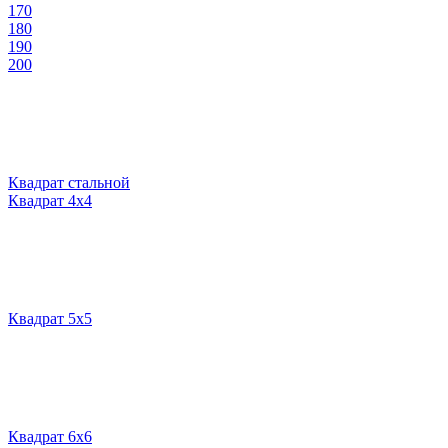
170
180
190
200
Квадрат стальной
Квадрат 4х4
Квадрат 5х5
Квадрат 6х6