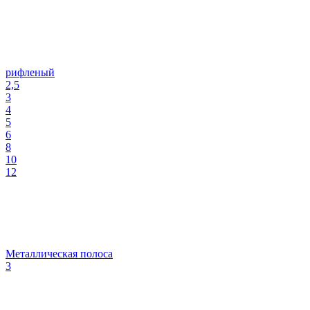
рифленый
2,5
3
4
5
6
8
10
12
Металлическая полоса
3