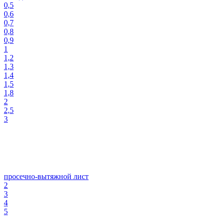
0,5
0,6
0,7
0,8
0,9
1
1,2
1,3
1,4
1,5
1,8
2
2,5
3
просечно-вытяжной лист
2
3
4
5