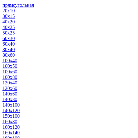
прямоугольная
20х10
30х15
40х20
40х25
50х25
60х30
60х40
80х40
80х60
100х40
100х50
100х60
100х80
120х40
120х60
140х60
140х80
140х100
140х120
150х100
160х80
160х120
160х140