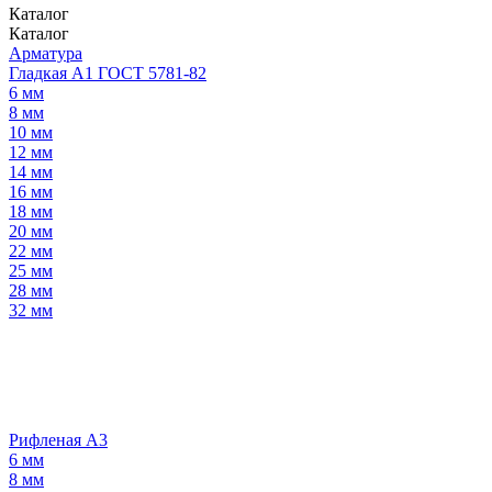
Каталог
Каталог
Арматура
Гладкая А1 ГОСТ 5781-82
6 мм
8 мм
10 мм
12 мм
14 мм
16 мм
18 мм
20 мм
22 мм
25 мм
28 мм
32 мм
Рифленая А3
6 мм
8 мм