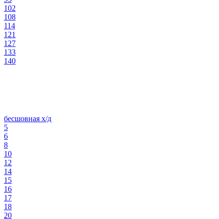
102
108
114
121
127
133
140
бесшовная х/д
5
6
8
10
12
14
15
16
17
18
20