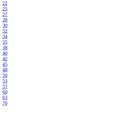
22
25
27
28
30
32
34
35
38
40
42
45
48
50
53
57
60
63
70