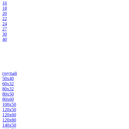
16
18
20
22
24
27
30
40
гнутый
50х40
60х32
80х32
80х50
80х60
100х50
120х50
120х60
120х80
140х50