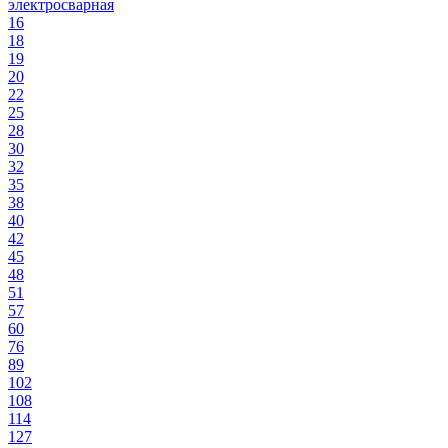
электросварная
16
18
19
20
22
25
28
30
32
35
38
40
42
45
48
51
57
60
76
89
102
108
114
127