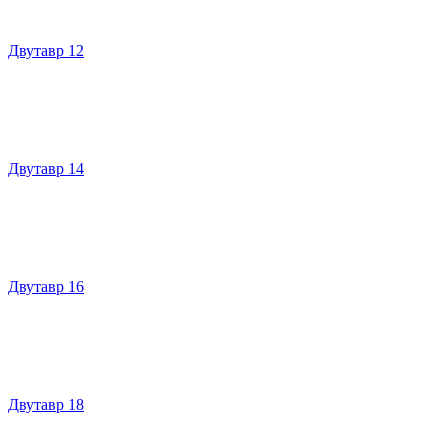
Двутавр 12
Двутавр 14
Двутавр 16
Двутавр 18