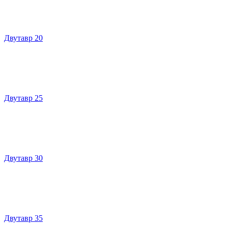
Двутавр 20
Двутавр 25
Двутавр 30
Двутавр 35