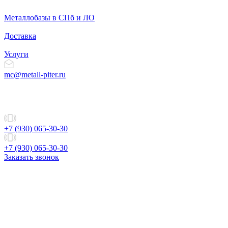
Металлобазы в СПб и ЛО
Доставка
Услуги
mc@metall-piter.ru
+7 (930) 065-30-30
+7 (930) 065-30-30
Заказать звонок