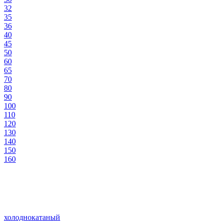
32
35
36
40
45
50
60
65
70
80
90
100
110
120
130
140
150
160
холоднокатаный