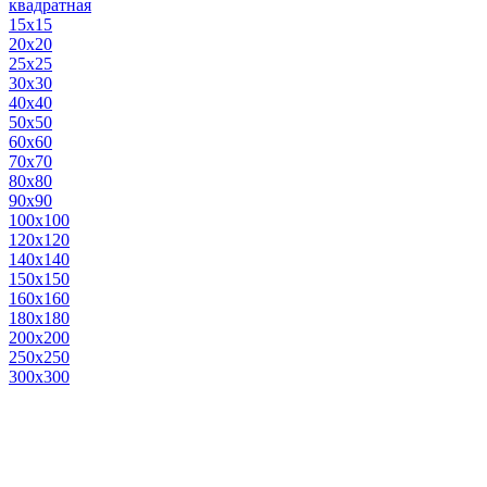
квадратная
15х15
20х20
25х25
30х30
40х40
50х50
60х60
70х70
80х80
90х90
100х100
120х120
140х140
150х150
160х160
180х180
200х200
250х250
300х300