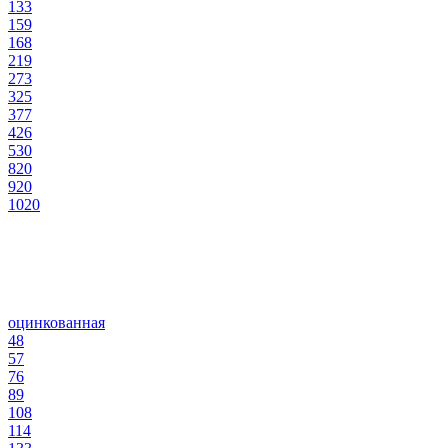
133
159
168
219
273
325
377
426
530
820
920
1020
оцинкованная
48
57
76
89
108
114