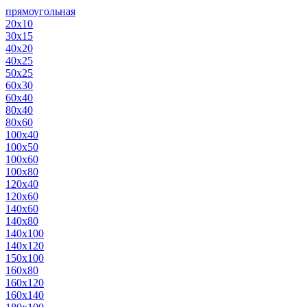
прямоугольная
20х10
30х15
40х20
40х25
50х25
60х30
60х40
80х40
80х60
100х40
100х50
100х60
100х80
120х40
120х60
140х60
140х80
140х100
140х120
150х100
160х80
160х120
160х140