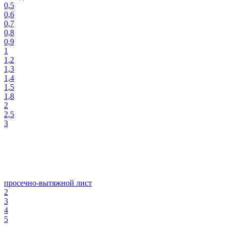
0,5
0,6
0,7
0,8
0,9
1
1,2
1,3
1,4
1,5
1,8
2
2,5
3
просечно-вытяжной лист
2
3
4
5