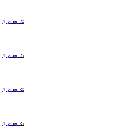
Двутавр 20
Двутавр 25
Двутавр 30
Двутавр 35