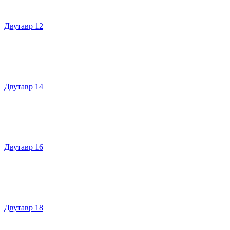
Двутавр 12
Двутавр 14
Двутавр 16
Двутавр 18