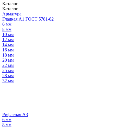
Каталог
Каталог
Арматура
Гладкая А1 ГОСТ 5781-82
6 мм
8 мм
10 мм
12 мм
14 мм
16 мм
18 мм
20 мм
22 мм
25 мм
28 мм
32 мм
Рифленая А3
6 мм
8 мм