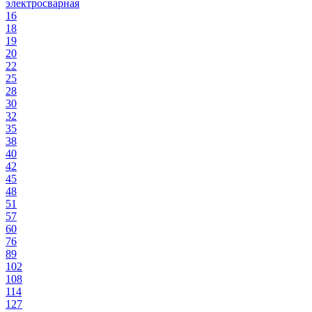
электросварная
16
18
19
20
22
25
28
30
32
35
38
40
42
45
48
51
57
60
76
89
102
108
114
127