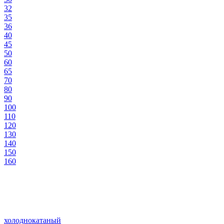
32
35
36
40
45
50
60
65
70
80
90
100
110
120
130
140
150
160
холоднокатаный