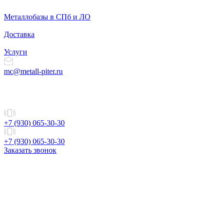
Металлобазы в СПб и ЛО
Доставка
Услуги
mc@metall-piter.ru
+7 (930) 065-30-30
+7 (930) 065-30-30
Заказать звонок