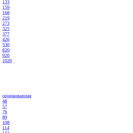
133
159
168
219
273
325
377
426
530
820
920
1020
оцинкованная
48
57
76
89
108
114