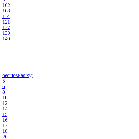
102
108
114
121
127
133
140
бесшовная х/д
5
6
8
10
12
14
15
16
17
18
20