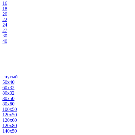
16
18
20
22
24
27
30
40
гнутый
50х40
60х32
80х32
80х50
80х60
100х50
120х50
120х60
120х80
140х50