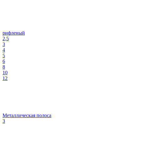
рифленый
2,5
3
4
5
6
8
10
12
Металлическая полоса
3