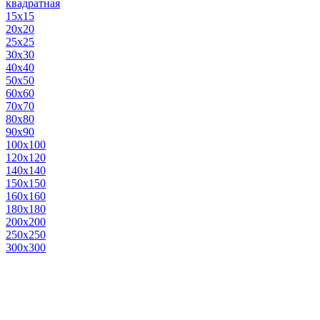
квадратная
15х15
20х20
25х25
30х30
40х40
50х50
60х60
70х70
80х80
90х90
100х100
120х120
140х140
150х150
160х160
180х180
200х200
250х250
300х300