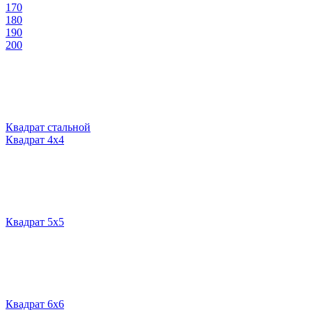
170
180
190
200
Квадрат стальной
Квадрат 4х4
Квадрат 5х5
Квадрат 6х6